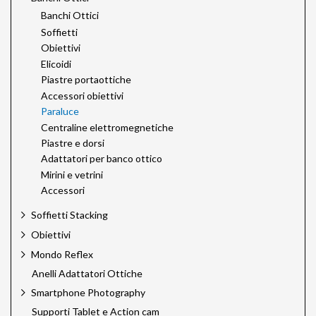
Banchi Ottici
Soffietti
Obiettivi
Elicoidi
Piastre portaottiche
Accessori obiettivi
Paraluce
Centraline elettromegnetiche
Piastre e dorsi
Adattatori per banco ottico
Mirini e vetrini
Accessori
Soffietti Stacking
Obiettivi
Mondo Reflex
Anelli Adattatori Ottiche
Smartphone Photography
Supporti Tablet e Action cam