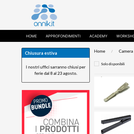
HOME
APPROFONDIMENTI
ACADEMY
WORKSH
Home
Camera 
Chiusura estiva
Solo disponibili
I nostri uffici sarranno chiusi per
ferie dal 8 al 23 agosto.