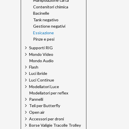
Manipolazione carta
Contenitori chimica
Bacinelle
Tank negativo
Gestione negativi
Essicazione
Pinze e pesi
Supporti RIG
Mondo Video
Mondo Audio
Flash
Luci ibride
Luci Continue
Modellatori Luce
Modellatori per reflex
Pannelli
Teli per Butterfly
Open air
Accessori per droni
Borse Valigie Tracolle Trolley