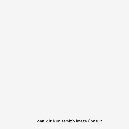
onnik.it
è un servizio
Image Consult