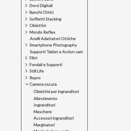
Dorsi Digitali
Banchi Ottici
Soffietti Stacking
Obiettivi
Mondo Reflex
Anelli Adattatori Ottiche
Smartphone Photography
Supporti Tablet e Action cam
Filtri
Fondali e Supporti
Still Life
Repro
Camera oscura
Obiettivi per ingranditori
Allestimento
Ingranditori
Maschere
Accessori ingranditori
Marginatori