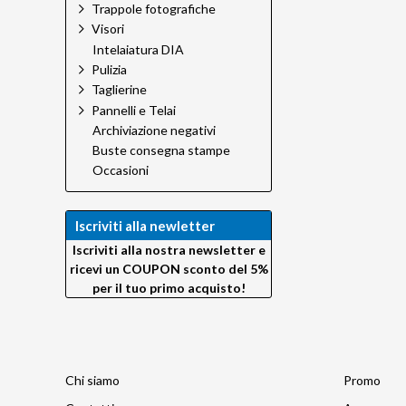
Trappole fotografiche
Visori
Intelaiatura DIA
Pulizia
Taglierine
Pannelli e Telai
Archiviazione negativi
Buste consegna stampe
Occasioni
Iscriviti alla newletter
Iscriviti alla nostra newsletter e
ricevi un COUPON sconto del 5%
per il tuo primo acquisto!
Chi siamo
Promo