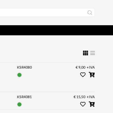
KSR4080
€ 9,00
+IVA
KSR4081
€ 15,50
+IVA