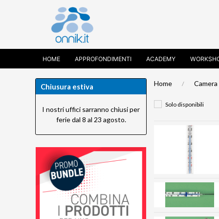
HOME
APPROFONDIMENTI
ACADEMY
WORKSH
Home
Camera 
Chiusura estiva
Solo disponibili
I nostri uffici sarranno chiusi per
ferie dal 8 al 23 agosto.