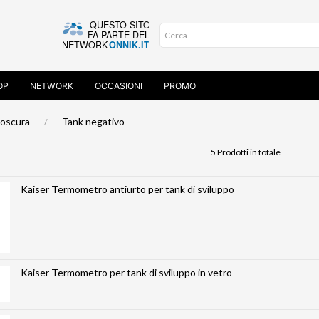
OP
NETWORK
OCCASIONI
PROMO
oscura
Tank negativo
5 Prodotti in totale
Kaiser Termometro antiurto per tank di sviluppo
Kaiser Termometro per tank di sviluppo in vetro