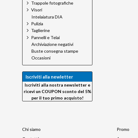
Trappole fotografiche
Visori
Intelaiatura DIA
Pulizia
Taglierine
Pannelli e Telai
Archiviazione negativi
Buste consegna stampe
Occasioni
Iscriviti alla newletter
Iscriviti alla nostra newsletter e
ricevi un COUPON sconto del 5%
per il tuo primo acquisto!
Chi siamo
Promo