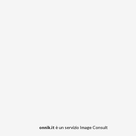
onnik.it
è un servizio
Image Consult