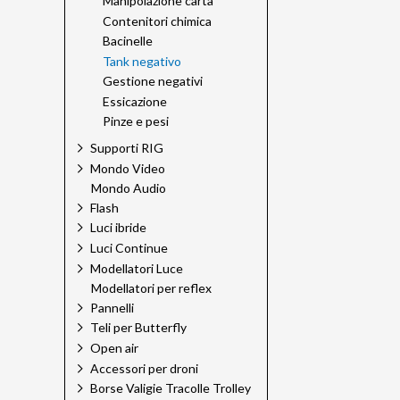
Manipolazione carta
Contenitori chimica
Bacinelle
Tank negativo
Gestione negativi
Essicazione
Pinze e pesi
Supporti RIG
Mondo Video
Mondo Audio
Flash
Luci ibride
Luci Continue
Modellatori Luce
Modellatori per reflex
Pannelli
Teli per Butterfly
Open air
Accessori per droni
Borse Valigie Tracolle Trolley