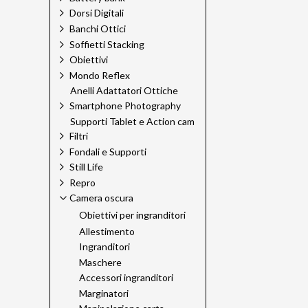
Dorsi Digitali
Banchi Ottici
Soffietti Stacking
Obiettivi
Mondo Reflex
Anelli Adattatori Ottiche
Smartphone Photography
Supporti Tablet e Action cam
Filtri
Fondali e Supporti
Still Life
Repro
Camera oscura
Obiettivi per ingranditori
Allestimento
Ingranditori
Maschere
Accessori ingranditori
Marginatori