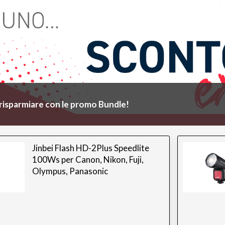
risparmiare con le promo Bundle!
Jinbei Flash HD-2Plus Speedlite
100Ws per Canon, Nikon, Fuji,
Olympus, Panasonic