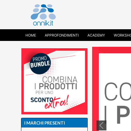
HOME
APPROFONDIMENTI
ACADEMY
WORKSH
I MARCHI PRESENTI