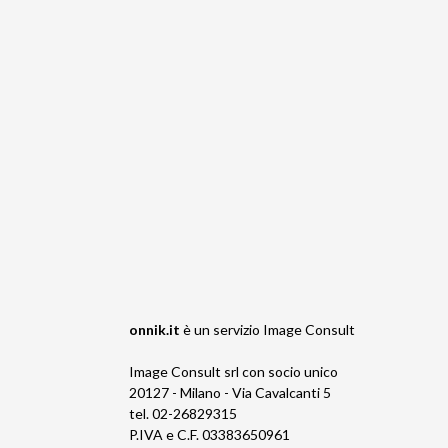
onnik.it
è un servizio
Image Consult
Image Consult srl con socio unico
20127 - Milano - Via Cavalcanti 5
tel. 02-26829315
P.IVA e C.F. 03383650961