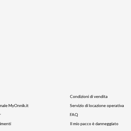
Condizioni di vendita
nale MyOnnik.it
Servizio di locazione operativa
r
FAQ
imenti
Il mio pacco è danneggiato