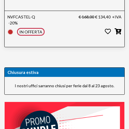
NVFCASTEL-Q
€ 168,00
€ 134,40
+IVA
-20%
IN OFFERTA
Chiusura estiva
I nostri uffici sarranno chiusi per ferie dal 8 al 23 agosto.