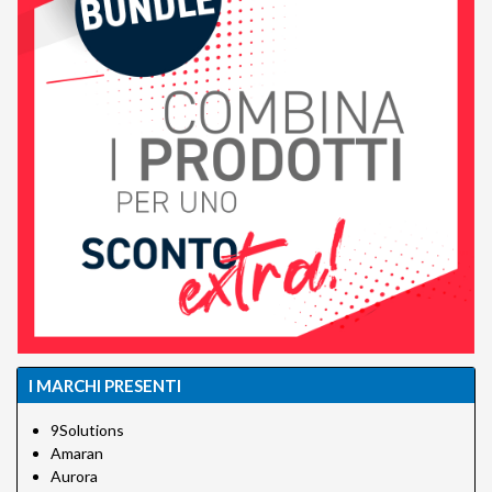
I MARCHI PRESENTI
9Solutions
Amaran
Aurora