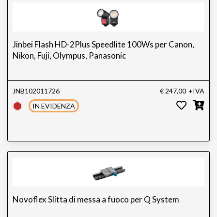
Jinbei Flash HD-2Plus Speedlite 100Ws per Canon,
Nikon, Fuji, Olympus, Panasonic
JNB102011726
€ 247,00
+IVA
IN EVIDENZA
Novoflex Slitta di messa a fuoco per Q System