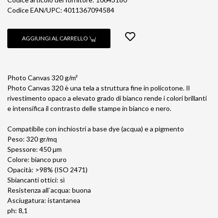
Codice EAN/UPC: 4011367094584
AGGIUNGI AL CARRELLO
Photo Canvas 320 g/m²
Photo Canvas 320 è una tela a struttura fine in policotone. Il
rivestimento opaco a elevato grado di bianco rende i colori brillanti
e intensifica il contrasto delle stampe in bianco e nero.
Compatibile con inchiostri a base dye (acqua) e a pigmento
Peso: 320 gr/mq
Spessore: 450 μm
Colore: bianco puro
Opacità: >98% (ISO 2471)
Sbiancanti ottici: sì
Resistenza all`acqua: buona
Asciugatura: istantanea
ph: 8,1