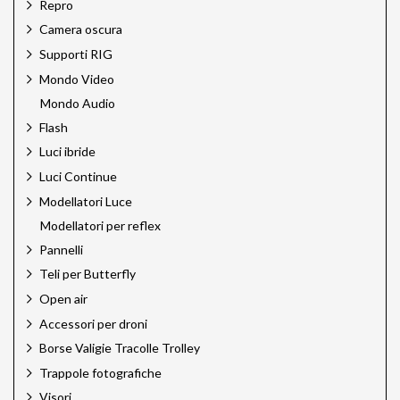
Repro
Camera oscura
Supporti RIG
Mondo Video
Mondo Audio
Flash
Luci ibride
Luci Continue
Modellatori Luce
Modellatori per reflex
Pannelli
Teli per Butterfly
Open air
Accessori per droni
Borse Valigie Tracolle Trolley
Trappole fotografiche
Visori