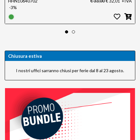
HHN10640702
€ 33,00
€ 32,01
+IVA
-3%
Chiusura estiva
I nostri uffici sarranno chiusi per ferie dal 8 al 23 agosto.