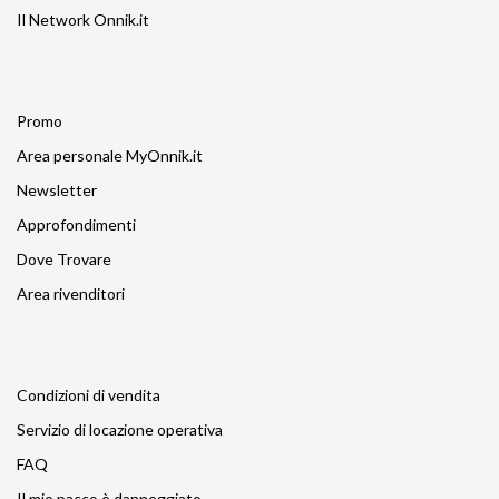
Il Network Onnik.it
Promo
Area personale MyOnnik.it
Newsletter
Approfondimenti
Dove Trovare
Area rivenditori
Condizioni di vendita
Servizio di locazione operativa
FAQ
Il mio pacco è danneggiato