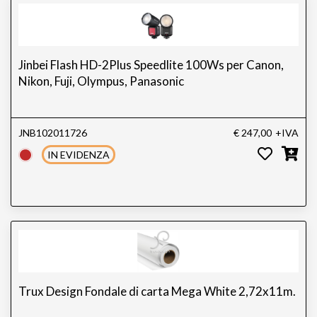
Jinbei Flash HD-2Plus Speedlite 100Ws per Canon,
Nikon, Fuji, Olympus, Panasonic
JNB102011726
€ 247,00
+IVA
IN EVIDENZA
Trux Design Fondale di carta Mega White 2,72x11m.