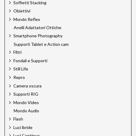
Soffietti Stacking
HiGlide
Hoya
Obiettivi
HPRC
Mondo Reflex
Ilford
Anelli Adattatori Ottiche
Jinbei
Jupio
Smartphone Photography
Just
Supporti Tablet e Action cam
Kaiser
Filtri
Kaiser Pro
Fondali e Supporti
Kodak
Laowa Cine Pro
Still Life
Laowa Venus Optics
Repro
Lee Filters
Camera oscura
Leica Sport Optics
LensGo
Supporti RIG
Linhof
Mondo Video
Linkstar
Mondo Audio
Lume Cube
Mamiya
Flash
Mamiya Leaf
Luci ibride
Manfrotto
Luci Continue