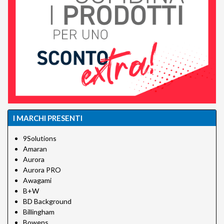
I MARCHI PRESENTI
9Solutions
Amaran
Aurora
Aurora PRO
Awagami
B+W
BD Background
Billingham
Bowens