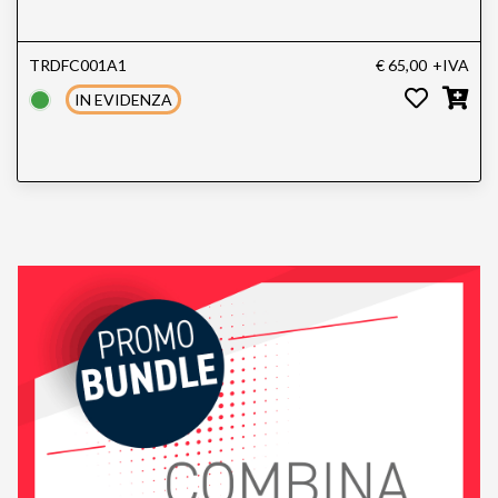
TRDFC001A1
€ 65,00
+IVA
IN EVIDENZA