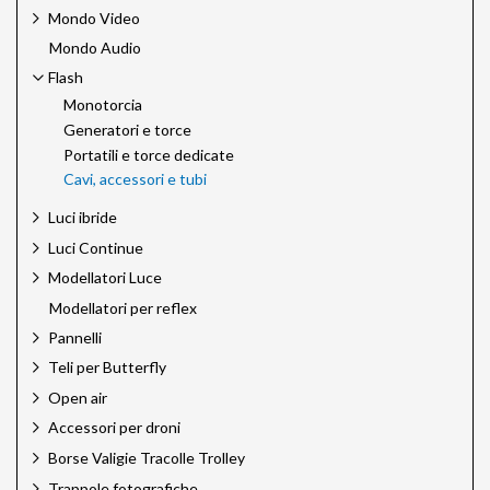
Mondo Video
Mondo Audio
Flash
Monotorcia
Generatori e torce
Portatili e torce dedicate
Cavi, accessori e tubi
Luci ibride
Luci Continue
Modellatori Luce
Modellatori per reflex
Pannelli
Teli per Butterfly
Open air
Accessori per droni
Borse Valigie Tracolle Trolley
Trappole fotografiche