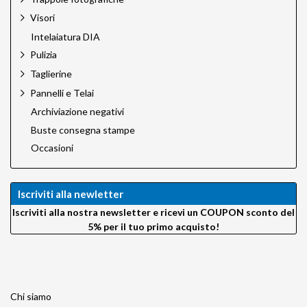
Visori
Intelaiatura DIA
Pulizia
Taglierine
Pannelli e Telai
Archiviazione negativi
Buste consegna stampe
Occasioni
Iscriviti alla newletter
Iscriviti alla nostra newsletter e ricevi un COUPON sconto del
5% per il tuo primo acquisto!
Chi siamo