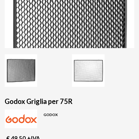
Godox Griglia per 75R
GODOX
€ 49,50
+IVA