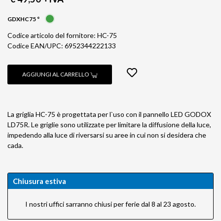
GDXHC75 °
Codice articolo del fornitore: HC-75
Codice EAN/UPC: 6952344222133
AGGIUNGI AL CARRELLO
La griglia HC-75 è progettata per l`uso con il pannello LED GODOX
LD75R. Le griglie sono utilizzate per limitare la diffusione della luce,
impedendo alla luce di riversarsi su aree in cui non si desidera che
cada.
Chiusura estiva
I nostri uffici sarranno chiusi per ferie dal 8 al 23 agosto.