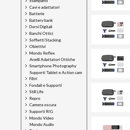
Stampanti
Cavi e adattatori
Batterie
Battery bank
Dorsi Digitali
Banchi Ottici
Soffietti Stacking
Obiettivi
Mondo Reflex
Anelli Adattatori Ottiche
Smartphone Photography
Supporti Tablet e Action cam
Filtri
Fondali e Supporti
Still Life
Repro
Camera oscura
Supporti RIG
Mondo Video
Mondo Audio