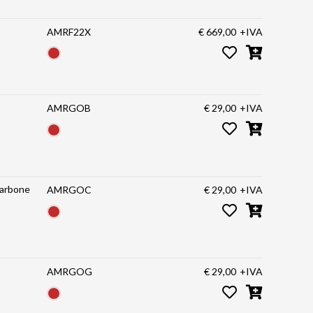
AMRF22X
€ 669,00
+IVA
AMRGOB
€ 29,00
+IVA
carbone
AMRGOC
€ 29,00
+IVA
AMRGOG
€ 29,00
+IVA