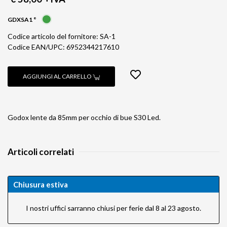
GDXSA1 °
Codice articolo del fornitore: SA-1
Codice EAN/UPC: 6952344217610
AGGIUNGI AL CARRELLO
Godox lente da 85mm per occhio di bue S30 Led.
Articoli correlati
Chiusura estiva
I nostri uffici sarranno chiusi per ferie dal 8 al 23 agosto.