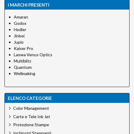
I MARCHI PRESENTI
Amaran
Godox
Hedler
Jinbei
Jupio
Kaiser Pro
Laowa Venus Optics
Multiblitz
Quantum
Wellmaking
ELENCO CATEGORIE
Color Management
Carte e Tele Ink Jet
Protezione Stampe
Inchiostri Stampanti