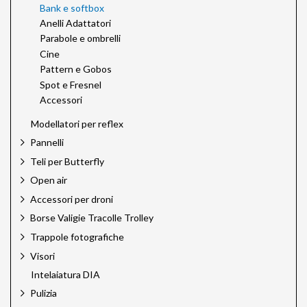
Bank e softbox
Anelli Adattatori
Parabole e ombrelli
Cine
Pattern e Gobos
Spot e Fresnel
Accessori
Modellatori per reflex
Pannelli
Teli per Butterfly
Open air
Accessori per droni
Borse Valigie Tracolle Trolley
Trappole fotografiche
Visori
Intelaiatura DIA
Pulizia