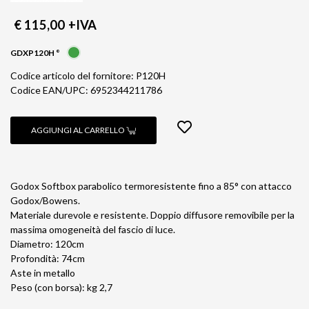
€ 115,00
+IVA
GDXP120H °
Codice articolo del fornitore: P120H
Codice EAN/UPC: 6952344211786
AGGIUNGI AL CARRELLO
Godox Softbox parabolico termoresistente fino a 85° con attacco
Godox/Bowens.
Materiale durevole e resistente. Doppio diffusore removibile per la
massima omogeneità del fascio di luce.
Diametro: 120cm
Profondità: 74cm
Aste in metallo
Peso (con borsa): kg 2,7