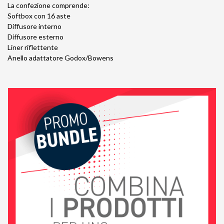
La confezione comprende:
Softbox con 16 aste
Diffusore interno
Diffusore esterno
Liner riflettente
Anello adattatore Godox/Bowens