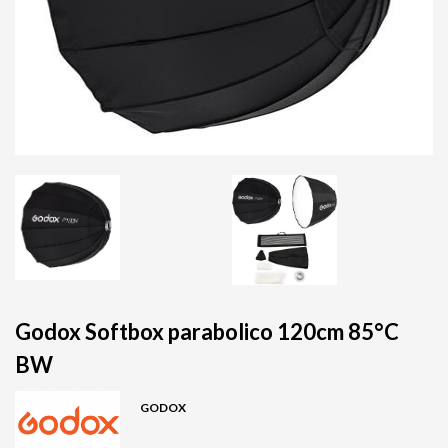
Godox Softbox parabolico 120cm 85°C
BW
GODOX