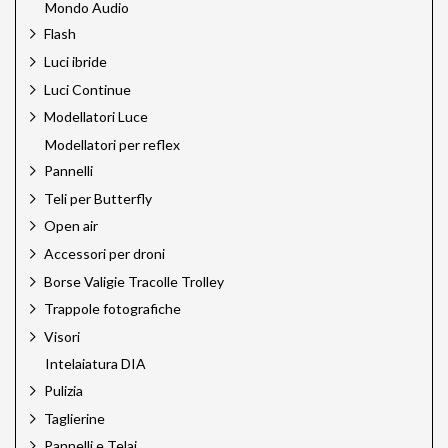
Mondo Audio
Flash
Luci ibride
Luci Continue
Modellatori Luce
Modellatori per reflex
Pannelli
Teli per Butterfly
Open air
Accessori per droni
Borse Valigie Tracolle Trolley
Trappole fotografiche
Visori
Intelaiatura DIA
Pulizia
Taglierine
Pannelli e Telai