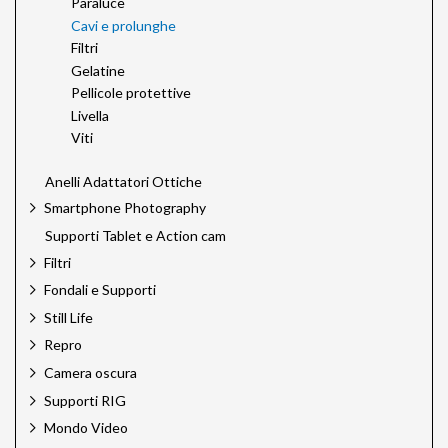
Paraluce
Cavi e prolunghe
Filtri
Gelatine
Pellicole protettive
Livella
Viti
Anelli Adattatori Ottiche
Smartphone Photography
Supporti Tablet e Action cam
Filtri
Fondali e Supporti
Still Life
Repro
Camera oscura
Supporti RIG
Mondo Video