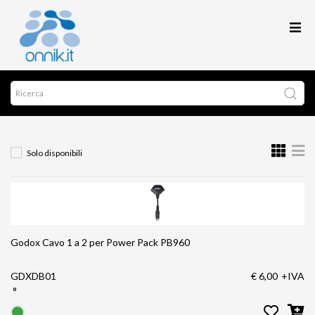
Solo disponibili
Godox Cavo 1 a 2 per Power Pack PB960
GDXDB01
€ 6,00
+IVA
°