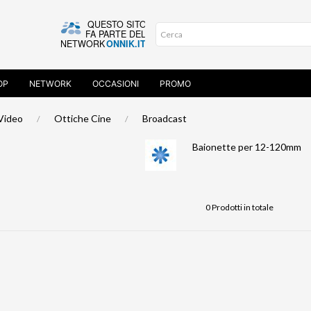
OP
NETWORK
OCCASIONI
PROMO
Video
Ottiche Cine
Broadcast
Baionette per 12-120mm
0 Prodotti in totale