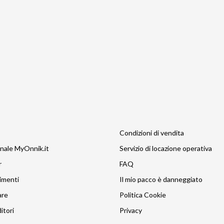
Condizioni di vendita
nale MyOnnik.it
Servizio di locazione operativa
r
FAQ
imenti
Il mio pacco è danneggiato
are
Politica Cookie
itori
Privacy