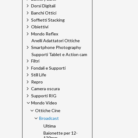
Dorsi Digitali
Banchi Ottici
Soffietti Stacking
Obiettivi
Mondo Reflex
Anelli Adattatori Ottiche
Smartphone Photography
Supporti Tablet e Action cam
Filtri
Fondali e Supporti
Still Life
Repro
Camera oscura
Supporti RIG
Mondo Video
Ottiche Cine
Broadcast
Ultima
Baionette per 12-
120mm