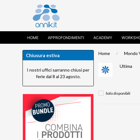
HOME
APPROFONDIMENTI
ACADEMY
WORKSH
Home
Mondo 
Chiusura estiva
Ultima
I nostri uffici sarranno chiusi per
ferie dal 8 al 23 agosto.
Solo disponibili