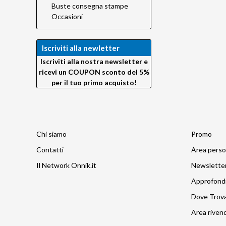
Buste consegna stampe
Occasioni
Iscriviti alla newletter
Iscriviti alla nostra newsletter e
ricevi un COUPON sconto del 5%
per il tuo primo acquisto!
Chi siamo
Promo
Contatti
Area perso
Il Network Onnik.it
Newslette
Approfond
Dove Trov
Area rivend