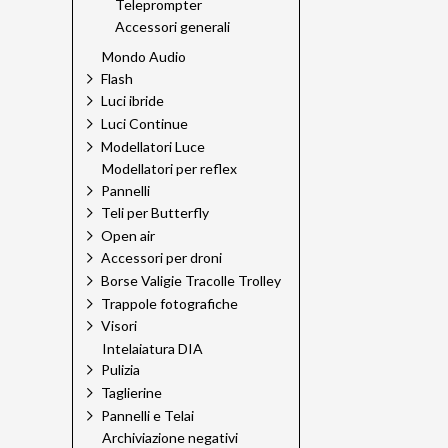
Teleprompter
Accessori generali
Mondo Audio
Flash
Luci ibride
Luci Continue
Modellatori Luce
Modellatori per reflex
Pannelli
Teli per Butterfly
Open air
Accessori per droni
Borse Valigie Tracolle Trolley
Trappole fotografiche
Visori
Intelaiatura DIA
Pulizia
Taglierine
Pannelli e Telai
Archiviazione negativi