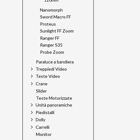
Nanomorph
Sword Macro FF
Proteus
Sunlight FF Zoom
Ranger FF
Ranger S35
Probe Zoom
Paraluce a bandiera
Treppiedi Video
Teste Video
Crane
Slider
Teste Motorizzate
Unità panoramiche
Piedistalli
Dolly
Carrelli
Monitor