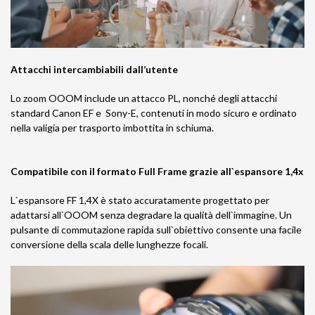
Attacchi intercambiabili dall’utente
Lo zoom OOOM include un attacco PL, nonché degli attacchi
standard Canon EF e Sony-E, contenuti in modo sicuro e ordinato
nella valigia per trasporto imbottita in schiuma.
Compatibile con il formato Full Frame grazie all`espansore 1,4x
L`espansore FF 1,4X è stato accuratamente progettato per
adattarsi all`OOOM senza degradare la qualità dell`immagine. Un
pulsante di commutazione rapida sull`obiettivo consente una facile
conversione della scala delle lunghezze focali.