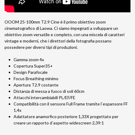
OOOM 25-100mm T2.9 Cine è il primo obiettivo zoom
cinematografico di Laowa. Ci siamo impegnati a sviluppare un
obiettivo zoom versatile e completo, con una miscela di caratteri
vintage e moderni, che i direttori della fotografia possano
possedere per diversi tipi di produzioni.
Gamma zoom 4x
Copertura Super35+
Design Parafocale
Focus Breathing minimo
Apertura T2.9 costante
Distanza di messa a fuoco di soli 60cm
Attacchi intercambiabili PL/EF/FE
Compatibilità con il sensore Full Frame tramite l`espansore FF
1,4x
Adattatore anamorfico posteriore 1,33X progettato per
creare un rapporto d`aspetto widescreen 2,39:1