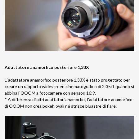
Adattatore anamorfico posteriore 1,33X
L`adattatore anamorfico posteriore 1,33X è stato progettato per
creare un rapporto widescreen cinematografico di 2:35:1 quando si
abbina l`OOOM a fotocamere con sensori 16:9.
* A differenza di altri adattatori anamorfici, l’adattatore anamorfico
di OOOM non crea bokeh ovali né strisce bluastre di flare.