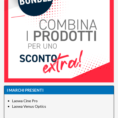
I MARCHI PRESENTI
Laowa Cine Pro
Laowa Venus Optics