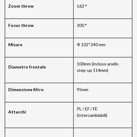
Zoom throw
163 °
Focus throw
300 °
Misure
Φ 102*240 mm
100mm (incluso anello
Diametro frontale
step-up 114mm)
Dimensione filtro
95mm
PL / EF / FE
Attacchi
(Intercambiabili)