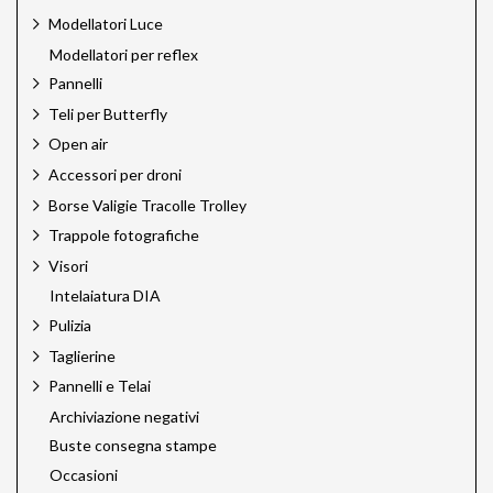
Modellatori Luce
Modellatori per reflex
Pannelli
Teli per Butterfly
Open air
Accessori per droni
Borse Valigie Tracolle Trolley
Trappole fotografiche
Visori
Intelaiatura DIA
Pulizia
Taglierine
Pannelli e Telai
Archiviazione negativi
Buste consegna stampe
Occasioni