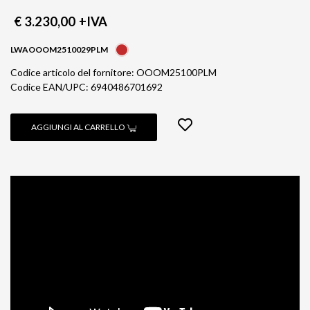
€ 3.230,00
+IVA
LWAOOOM2510029PLM
Codice articolo del fornitore: OOOM25100PLM
Codice EAN/UPC: 6940486701692
AGGIUNGI AL CARRELLO