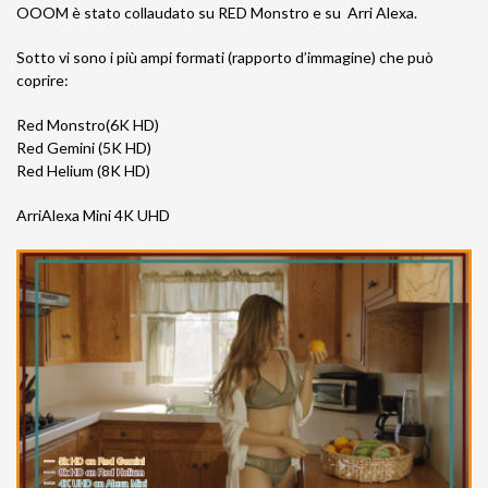
OOOM è stato collaudato su RED Monstro e su Arri Alexa.
Sotto vi sono i più ampi formati (rapporto d’immagine) che può
coprire:
Red Monstro(6K HD)
Red Gemini (5K HD)
Red Helium (8K HD)
ArriAlexa Mini 4K UHD