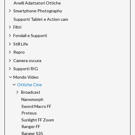
Anelli Adattatori Ottiche
Smartphone Photography
Supporti Tablet e Action cam
Filtri
Fondali e Supporti
Still Life
Repro
Camera oscura
Supporti RIG
Mondo Video
Ottiche Cine
Broadcast
Nanomorph
Sword Macro FF
Proteus
Sunlight FF Zoom
Ranger FF
Ranger S35