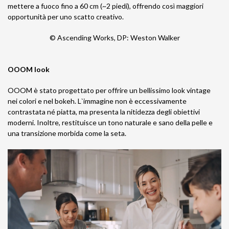
mettere a fuoco fino a 60 cm (~2 piedi), offrendo così maggiori
opportunità per uno scatto creativo.
© Ascending Works, DP: Weston Walker
OOOM look
OOOM è stato progettato per offrire un bellissimo look vintage
nei colori e nel bokeh. L`immagine non è eccessivamente
contrastata né piatta, ma presenta la nitidezza degli obiettivi
moderni. Inoltre, restituisce un tono naturale e sano della pelle e
una transizione morbida come la seta.