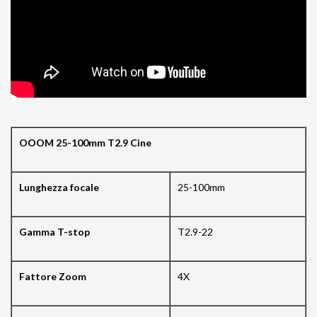
OOOM 25-100mm T2.9 Cine
Lunghezza focale
25-100mm
Gamma T-stop
T2.9-22
Fattore Zoom
4X