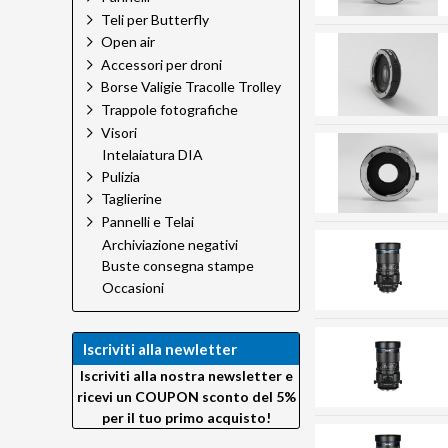
Teli per Butterfly
Open air
Accessori per droni
Borse Valigie Tracolle Trolley
Trappole fotografiche
Visori
Intelaiatura DIA
Pulizia
Taglierine
Pannelli e Telai
Archiviazione negativi
Buste consegna stampe
Occasioni
Iscriviti alla newletter
Iscriviti alla nostra newsletter e
ricevi un COUPON sconto del 5%
per il tuo primo acquisto!