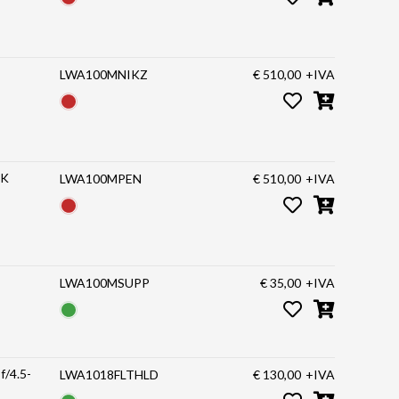
LWA100MNIKZ
€ 510,00
+IVA
ro Pentax K
LWA100MPEN
€ 510,00
+IVA
LWA100MSUPP
€ 35,00
+IVA
f/4.5-
LWA1018FLTHLD
€ 130,00
+IVA