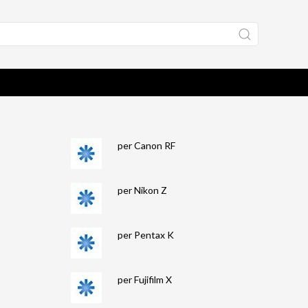
per Canon RF
per Nikon Z
per Pentax K
per Fujifilm X