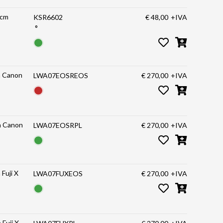
 cm
KSR6602
€ 48,00
+IVA
°
a Canon
LWA07EOSREOS
€ 270,00
+IVA
 a Canon
LWA07EOSRPL
€ 270,00
+IVA
Fuji X
LWA07FUXEOS
€ 270,00
+IVA
Fuji X