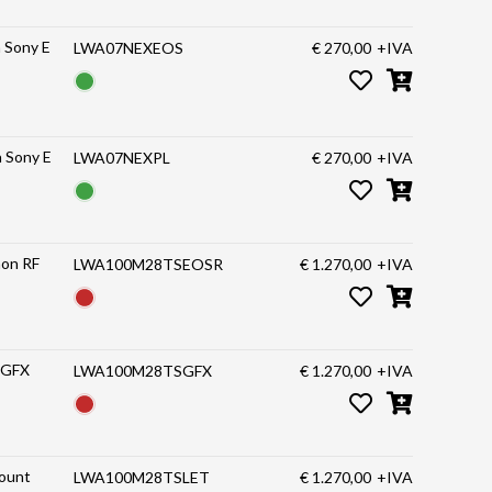
a Sony E
LWA07NEXEOS
€ 270,00
+IVA
a Sony E
LWA07NEXPL
€ 270,00
+IVA
o 100mm f/2.8 Tilt-Shift 1X Macro Canon RF
LWA100M28TSEOSR
€ 1.270,00
+IVA
mm f/2.8 Tilt-Shift 1X Macro Fuji GFX
LWA100M28TSGFX
€ 1.270,00
+IVA
0mm f/2.8 Tilt-Shift 1X Macro L Mount
LWA100M28TSLET
€ 1.270,00
+IVA