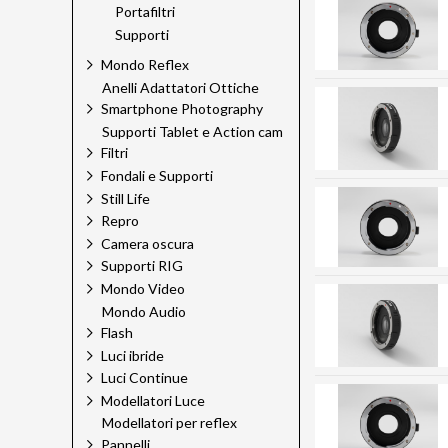
Portafiltri
Supporti
Mondo Reflex
Anelli Adattatori Ottiche
Smartphone Photography
Supporti Tablet e Action cam
Filtri
Fondali e Supporti
Still Life
Repro
Camera oscura
Supporti RIG
Mondo Video
Mondo Audio
Flash
Luci ibride
Luci Continue
Modellatori Luce
Modellatori per reflex
Pannelli