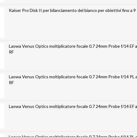
Kaiser Pro Disk II per bilanciamento del bianco per obiettivi fino a 9
Laowa Venus Optics moltiplicatore focale 0.7 24mm Probe f/14 EF 
RF
Laowa Venus Optics moltiplicatore focale 0.7 24mm Probe f/14 PL
RF
Laowa Venus Optics moltiplicatore focale 0.7 24mm Probe f/14 EF a 
Laowa Venus Optics moltiplicatore focale 0.7 24mm Probe f/14 PL a 