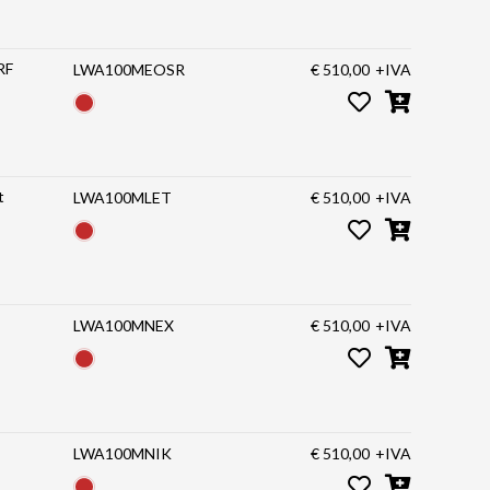
acro Canon RF
LWA100MEOSR
€ 510,00
+IVA
Mount
LWA100MLET
€ 510,00
+IVA
LWA100MNEX
€ 510,00
+IVA
LWA100MNIK
€ 510,00
+IVA