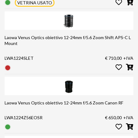
VETRINA USATO
Laowa Venus Optics obiettivo 12-24mm f/5.6 Zoom Shift APS-C L
Mount
LWA1224SLET
€ 710,00
+IVA
Laowa Venus Optics obiettivo 12-24mm f/5.6 Zoom Canon RF
LWA1224Z56EOSR
€ 650,00
+IVA