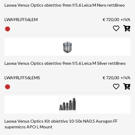
Laowa Venus Optics obiettivo 9mm f/5.6 Leica M Nero rettilineo
LWA9RLFF56LEM
€ 720,00
+IVA
Laowa Venus Optics obiettivo 9mm f/5.6 Leica M Silver rettilineo
LWA9RLFF56LEMS
€ 720,00
+IVA
Laowa Venus Optics Kit obiettivo 10-50x NA0.5 Aurogon FF
supermicro APO L Mount