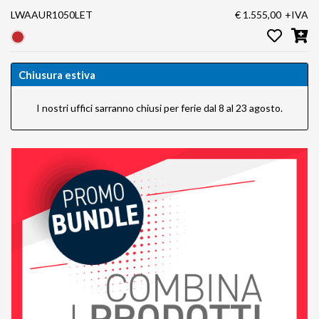
LWAAUR1050LET
€ 1.555,00
+IVA
Chiusura estiva
I nostri uffici sarranno chiusi per ferie dal 8 al 23 agosto.