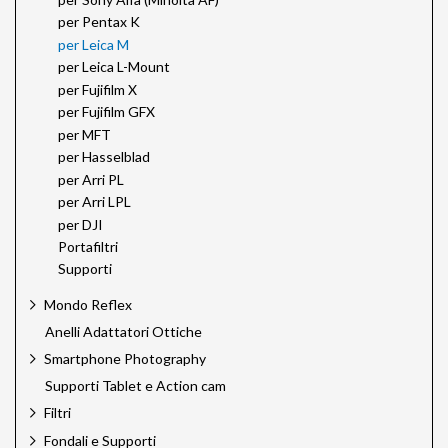
per Pentax K
per Leica M
per Leica L-Mount
per Fujifilm X
per Fujifilm GFX
per MFT
per Hasselblad
per Arri PL
per Arri LPL
per DJI
Portafiltri
Supporti
Mondo Reflex
Anelli Adattatori Ottiche
Smartphone Photography
Supporti Tablet e Action cam
Filtri
Fondali e Supporti