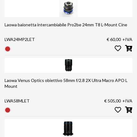
Laowa baionetta intercambiabile Pro2be 24mm T8 L-Mount Cine
LWA24MP2LET
€ 60,00
+IVA
Laowa Venus Optics obiettivo 58mm f/2.8 2X Ultra Macro APO L
Mount
LWA58MLET
€ 505,00
+IVA