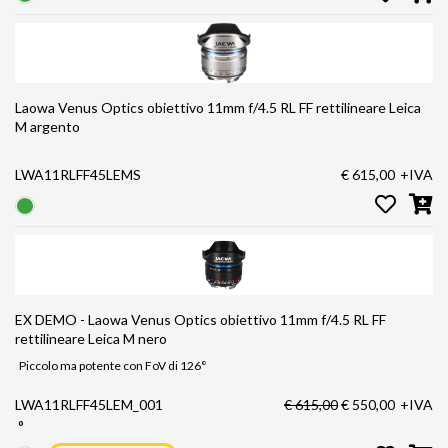
Laowa Venus Optics obiettivo 11mm f/4.5 RL FF rettilineare Leica
M argento
LWA11RLFF45LEMS
€ 615,00
+IVA
EX DEMO - Laowa Venus Optics obiettivo 11mm f/4.5 RL FF
rettilineare Leica M nero
Piccolo ma potente con FoV di 126°
LWA11RLFF45LEM_001
€ 615,00
€ 550,00
+IVA
°