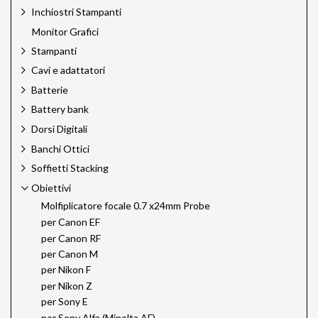
Inchiostri Stampanti
Monitor Grafici
Stampanti
Cavi e adattatori
Batterie
Battery bank
Dorsi Digitali
Banchi Ottici
Soffietti Stacking
Obiettivi
Molfiplicatore focale 0.7 x24mm Probe
per Canon EF
per Canon RF
per Canon M
per Nikon F
per Nikon Z
per Sony E
per Sony Alfa (Minolta AF)