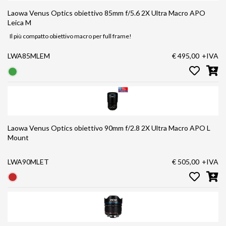
Laowa Venus Optics obiettivo 85mm f/5.6 2X Ultra Macro APO
Leica M
Il più compatto obiettivo macro per full frame!
LWA85MLEM
€ 495,00
+IVA
Laowa Venus Optics obiettivo 90mm f/2.8 2X Ultra Macro APO L
Mount
LWA90MLET
€ 505,00
+IVA