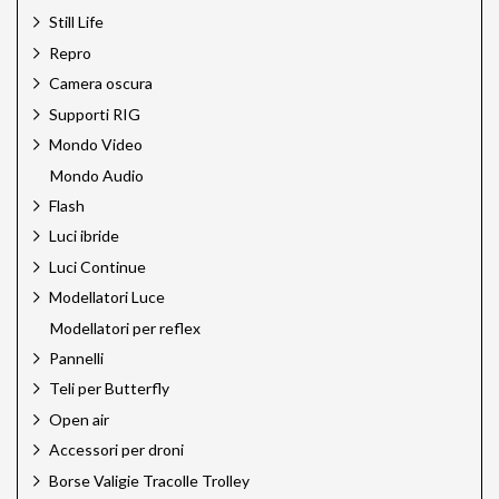
Still Life
Repro
Camera oscura
Supporti RIG
Mondo Video
Mondo Audio
Flash
Luci ibride
Luci Continue
Modellatori Luce
Modellatori per reflex
Pannelli
Teli per Butterfly
Open air
Accessori per droni
Borse Valigie Tracolle Trolley