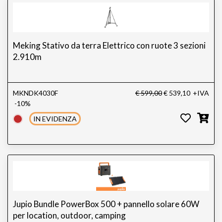
Meking Stativo da terra Elettrico con ruote 3 sezioni
2.910m
MKNDK4030F
€ 599,00
€ 539,10
+IVA
-10%
IN EVIDENZA
Jupio Bundle PowerBox 500 + pannello solare 60W
per location, outdoor, camping