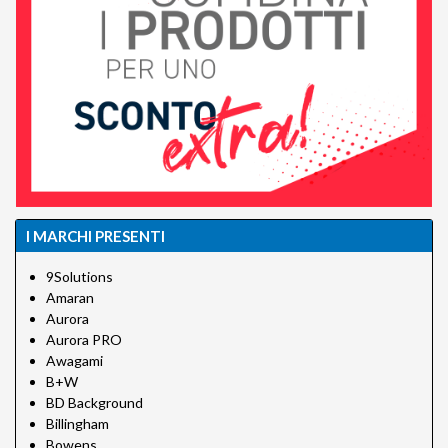
I MARCHI PRESENTI
9Solutions
Amaran
Aurora
Aurora PRO
Awagami
B+W
BD Background
Billingham
Bowens