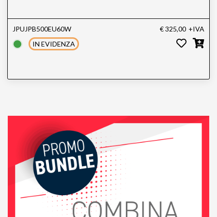
JPUJPB500EU60W
€ 325,00
+IVA
IN EVIDENZA