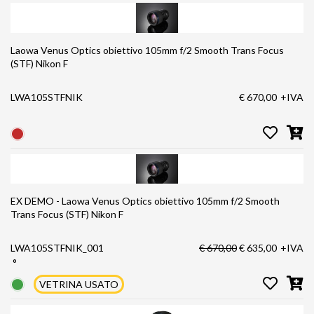
Laowa Venus Optics obiettivo 105mm f/2 Smooth Trans Focus
(STF) Nikon F
LWA105STFNIK
€ 670,00
+IVA
EX DEMO - Laowa Venus Optics obiettivo 105mm f/2 Smooth
Trans Focus (STF) Nikon F
LWA105STFNIK_001
€ 670,00
€ 635,00
+IVA
°
VETRINA USATO