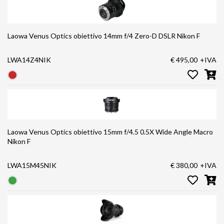
Laowa Venus Optics obiettivo 14mm f/4 Zero-D DSLR Nikon F
LWA14Z4NIK
€ 495,00
+IVA
Laowa Venus Optics obiettivo 15mm f/4.5 0.5X Wide Angle Macro
Nikon F
LWA15M45NIK
€ 380,00
+IVA