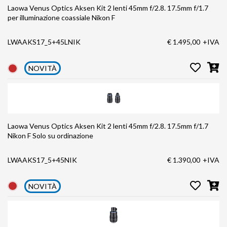
Laowa Venus Optics Aksen Kit 2 lenti 45mm f/2.8. 17.5mm f/1.7
per illuminazione coassiale Nikon F
LWAAKS17_5+45LNIK
€ 1.495,00
+IVA
NOVITÀ
Laowa Venus Optics Aksen Kit 2 lenti 45mm f/2.8. 17.5mm f/1.7
Nikon F Solo su ordinazione
LWAAKS17_5+45NIK
€ 1.390,00
+IVA
NOVITÀ