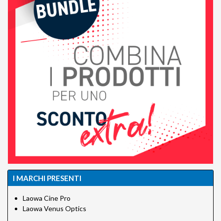
I MARCHI PRESENTI
Laowa Cine Pro
Laowa Venus Optics