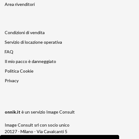
Area rivenditori
Condizioni di vendita
Servizio di locazione operativa
FAQ
Il mio pacco è danneggiato
Politica Cookie
Privacy
onnik.it
è un servizio
Image Consult
Image Consult srl con socio unico
20127 - Milano - Via Cavalcanti 5
tel. 02-26829315