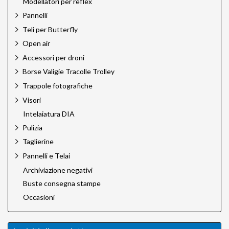
Modellatori per reflex
Pannelli
Teli per Butterfly
Open air
Accessori per droni
Borse Valigie Tracolle Trolley
Trappole fotografiche
Visori
Intelaiatura DIA
Pulizia
Taglierine
Pannelli e Telai
Archiviazione negativi
Buste consegna stampe
Occasioni