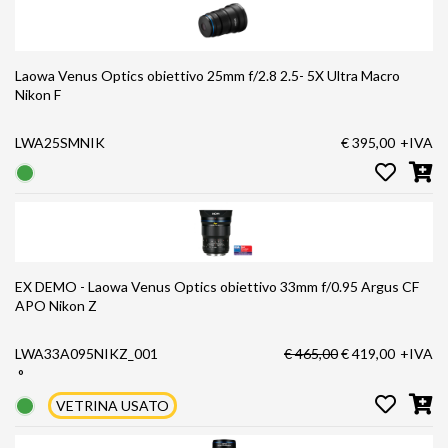
Laowa Venus Optics obiettivo 25mm f/2.8 2.5- 5X Ultra Macro
Nikon F
LWA25SMNIK
€ 395,00
+IVA
EX DEMO - Laowa Venus Optics obiettivo 33mm f/0.95 Argus CF
APO Nikon Z
LWA33A095NIKZ_001
€ 465,00
€ 419,00
+IVA
°
VETRINA USATO