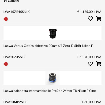
14 Lamelle
LWA15ZR45SNIK
€ 1.175,00
+IVA
Laowa Venus Optics obiettivo 20mm f/4 Zero-D Shift Nikon F
LWA20Z4SNIK
€ 1.070,00
+IVA
Laowa baionetta intercambiabile Pro2be 24mm T8 Nikon F Cine
LWA24MP2NIK
€ 60,00
+IVA