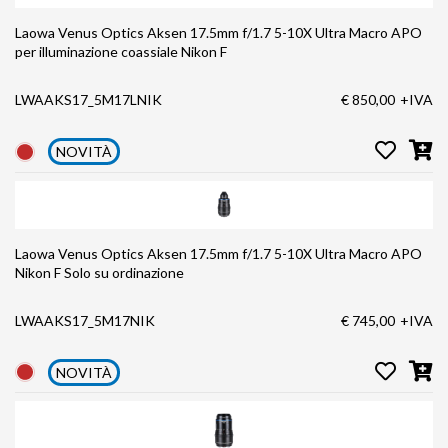
Laowa Venus Optics Aksen 17.5mm f/1.7 5-10X Ultra Macro APO
per illuminazione coassiale Nikon F
LWAAKS17_5M17LNIK
€ 850,00
+IVA
NOVITÀ
Laowa Venus Optics Aksen 17.5mm f/1.7 5-10X Ultra Macro APO
Nikon F Solo su ordinazione
LWAAKS17_5M17NIK
€ 745,00
+IVA
NOVITÀ