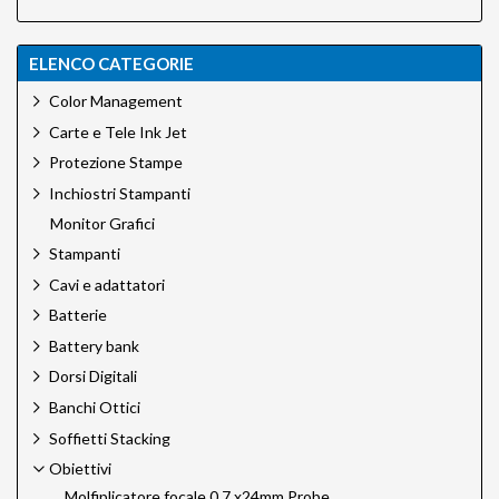
ELENCO CATEGORIE
Color Management
Carte e Tele Ink Jet
Protezione Stampe
Inchiostri Stampanti
Monitor Grafici
Stampanti
Cavi e adattatori
Batterie
Battery bank
Dorsi Digitali
Banchi Ottici
Soffietti Stacking
Obiettivi
Molfiplicatore focale 0.7 x24mm Probe