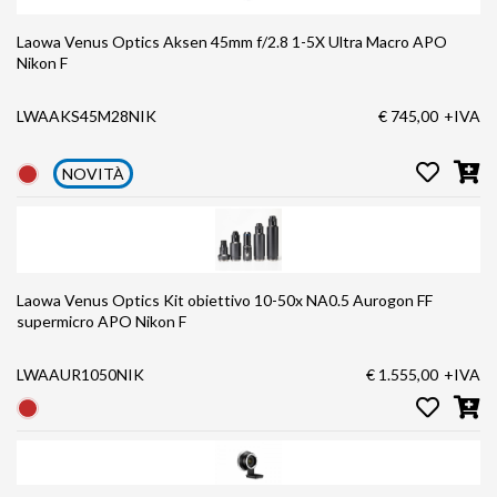
Laowa Venus Optics Aksen 45mm f/2.8 1-5X Ultra Macro APO
Nikon F
LWAAKS45M28NIK
€ 745,00
+IVA
NOVITÀ
Laowa Venus Optics Kit obiettivo 10-50x NA0.5 Aurogon FF
supermicro APO Nikon F
LWAAUR1050NIK
€ 1.555,00
+IVA