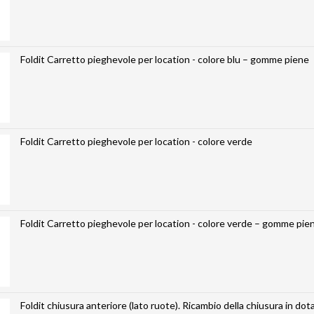
Foldit Carretto pieghevole per location - colore blu – gomme piene
Foldit Carretto pieghevole per location - colore verde
Foldit Carretto pieghevole per location - colore verde – gomme pie
Foldit chiusura anteriore (lato ruote). Ricambio della chiusura in dot