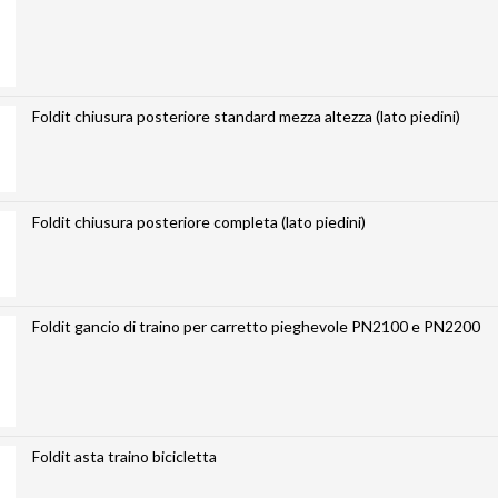
Foldit chiusura posteriore standard mezza altezza (lato piedini)
Foldit chiusura posteriore completa (lato piedini)
Foldit gancio di traino per carretto pieghevole PN2100 e PN2200
Foldit asta traino bicicletta