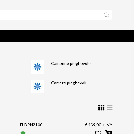
Camerino pieghevole
Carretti pieghevoli
FLDPN2100
€ 439,00
+IVA