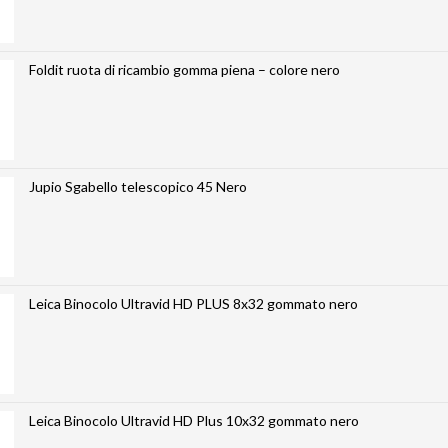
Foldit ruota di ricambio gomma piena – colore nero
Jupio Sgabello telescopico 45 Nero
Leica Binocolo Ultravid HD PLUS 8x32 gommato nero
Leica Binocolo Ultravid HD Plus 10x32 gommato nero