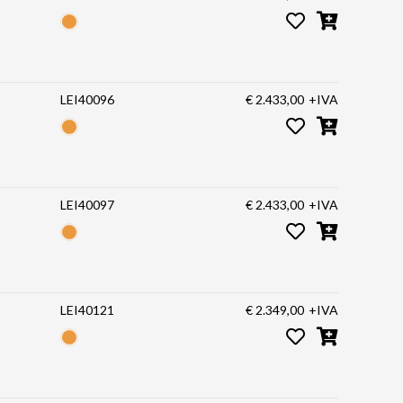
LEI40096
€ 2.433,00
+IVA
LEI40097
€ 2.433,00
+IVA
LEI40121
€ 2.349,00
+IVA