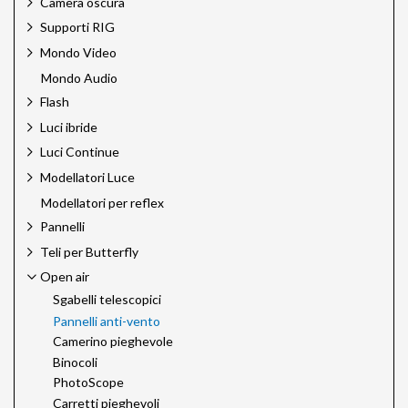
Camera oscura
Supporti RIG
Mondo Video
Mondo Audio
Flash
Luci ibride
Luci Continue
Modellatori Luce
Modellatori per reflex
Pannelli
Teli per Butterfly
Open air
Sgabelli telescopici
Pannelli anti-vento
Camerino pieghevole
Binocoli
PhotoScope
Carretti pieghevoli