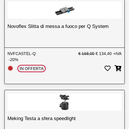
Novoflex Slitta di messa a fuoco per Q System
NVFCASTEL-Q
€ 168,00
€ 134,40
+IVA
-20%
IN OFFERTA
Meking Testa a sfera speedlight