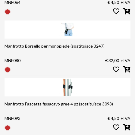
MNF064
€ 4,50
+IVA
Manfrotto Borsello per monopiede (sostituisce 3247)
MNF080
€ 32,00
+IVA
Manfrotto Fascetta fissacavo gree 4 pz (sostituisce 3093)
MNF093
€ 4,50
+IVA