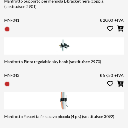
Manfrotto Supporto per mensola L-bracket nera (coppia)
(sostituisce 2901)
MNF041
€ 20,00
+IVA
Manfrotto Pinza regolabile sky hook (sostituisce 2970)
MNF043
€ 57,50
+IVA
Manfrotto Fascetta fissacavo piccola (4 pz.) (sostituisce 3092)