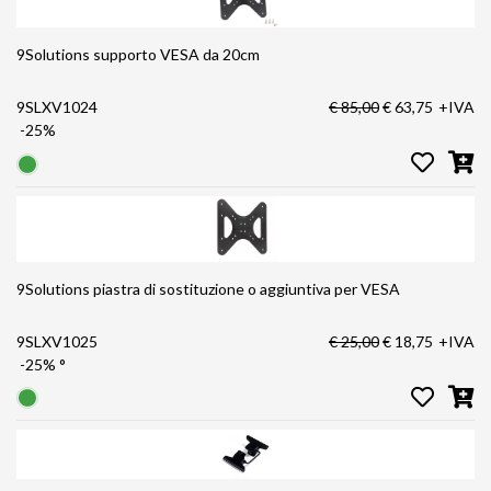
9Solutions supporto VESA da 20cm
9SLXV1024
€ 85,00
€ 63,75
+IVA
-25%
9Solutions piastra di sostituzione o aggiuntiva per VESA
9SLXV1025
€ 25,00
€ 18,75
+IVA
-25%
°