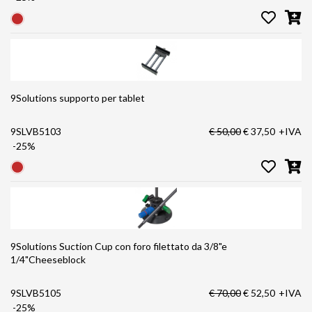
9Solutions supporto per tablet
9SLVB5103
€ 50,00
€ 37,50
+IVA
-25%
9Solutions Suction Cup con foro filettato da 3/8"e
1/4"Cheeseblock
9SLVB5105
€ 70,00
€ 52,50
+IVA
-25%