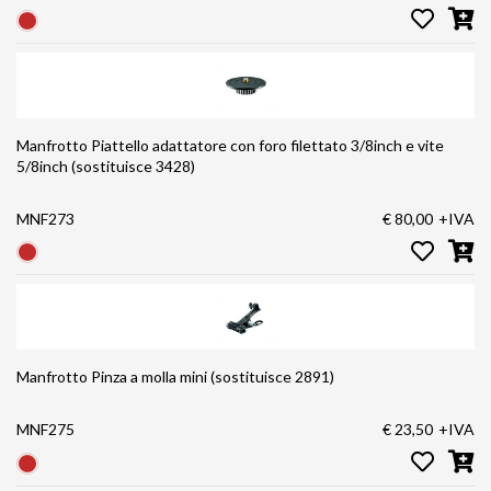
Manfrotto Piattello adattatore con foro filettato 3/8inch e vite
5/8inch (sostituisce 3428)
MNF273
€ 80,00
+IVA
Manfrotto Pinza a molla mini (sostituisce 2891)
MNF275
€ 23,50
+IVA