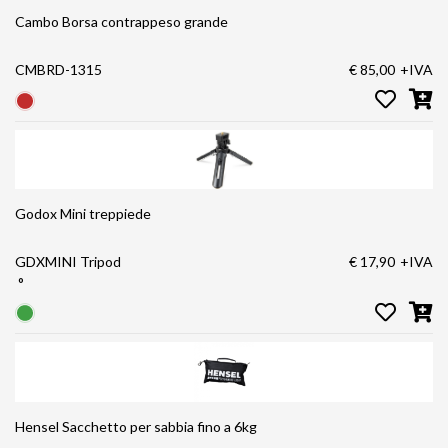
Cambo Borsa contrappeso grande
CMBRD-1315
€ 85,00
+IVA
Godox Mini treppiede
GDXMINI Tripod
€ 17,90
+IVA
°
Hensel Sacchetto per sabbia fino a 6kg