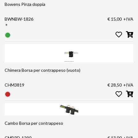
Bowens Pinza doppia
BWNBW-1826
€ 15,00
+IVA
°
Chimera Borsa per contrappeso (vuoto)
CHM3819
€ 28,50
+IVA
Cambo Borsa per contrappeso
CMBRD-1290
€ 13,00
+IVA