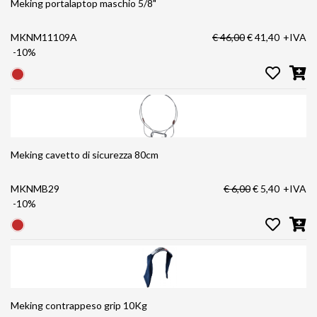
Meking portalaptop maschio 5/8"
MKNM11109A
€ 46,00
€ 41,40
+IVA
-10%
Meking cavetto di sicurezza 80cm
MKNMB29
€ 6,00
€ 5,40
+IVA
-10%
Meking contrappeso grip 10Kg