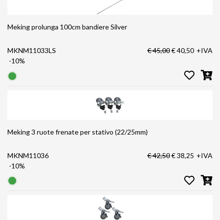
Meking prolunga 100cm bandiere Silver
MKNM11033LS
€ 45,00
€ 40,50
+IVA
-10%
Meking 3 ruote frenate per stativo (22/25mm)
MKNM11036
€ 42,50
€ 38,25
+IVA
-10%