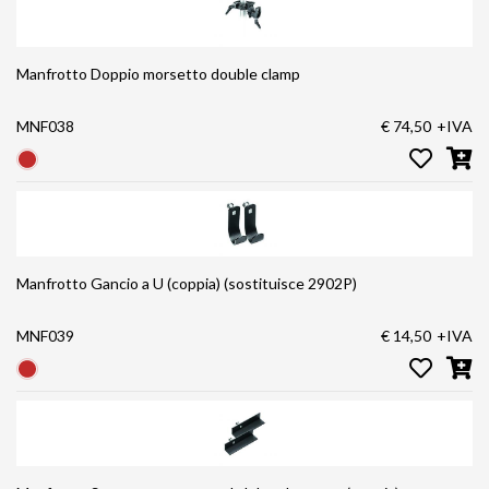
Manfrotto Doppio morsetto double clamp
MNF038
€ 74,50
+IVA
Manfrotto Gancio a U (coppia) (sostituisce 2902P)
MNF039
€ 14,50
+IVA