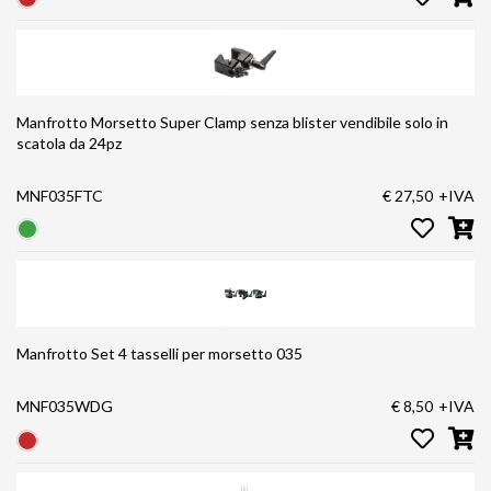
Manfrotto Morsetto Super Clamp senza blister vendibile solo in
scatola da 24pz
MNF035FTC
€ 27,50
+IVA
Manfrotto Set 4 tasselli per morsetto 035
MNF035WDG
€ 8,50
+IVA