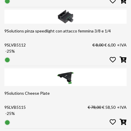
9Solutions pinza speedlight con attacco femmina 3/8 e 1/4
9SLVB5112
€ 8,00
€ 6,00
+IVA
-25%
9Solutions Cheese Plate
9SLVB5115
€ 78,00
€ 58,50
+IVA
-25%