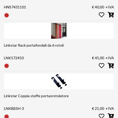
HNS7431101
€ 40,00
+IVA
Linkstar Rack portafondali da 6 rotoli
LNK572450
€ 45,00
+IVA
Linkstar Coppia staffe portasrotolatore
LNKBBSH-3
€ 21,00
+IVA