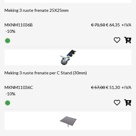
Meking 3 ruote frenate 25X25mm
MKNM11036B
€ 71,50
€ 64,35
+IVA
-10%
Meking 3 ruote frenate per C Stand (30mm)
MKNM11036C
€ 57,00
€ 51,30
+IVA
-10%