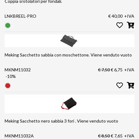
Coppia srotolatori per fondali.
LNKBREEL-PRO
€ 40,00
+IVA
Meking Sacchetto sabbia con moschettone. Viene venduto vuoto
MKNM11032
€ 7,50
€ 6,75
+IVA
-10%
Meking Sacchetto nero sabbia 3 fori . Viene venduto vuoto
MKNM11032A
€ 8,50
€ 7,65
+IVA