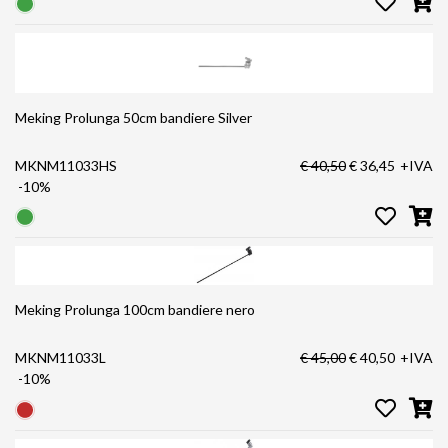
Meking Prolunga 50cm bandiere Silver
MKNM11033HS
€ 40,50
€ 36,45
+IVA
-10%
Meking Prolunga 100cm bandiere nero
MKNM11033L
€ 45,00
€ 40,50
+IVA
-10%