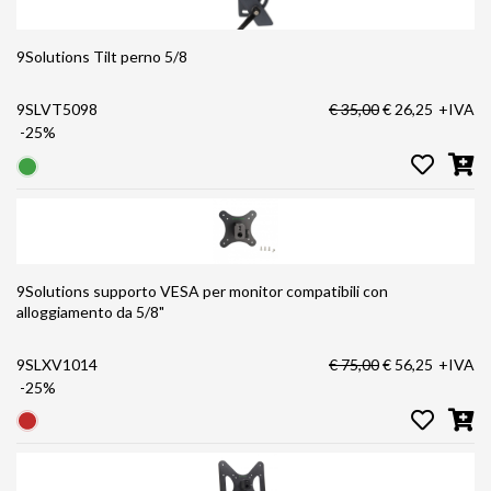
9Solutions Tilt perno 5/8
9SLVT5098
€ 35,00
€ 26,25
+IVA
-25%
9Solutions supporto VESA per monitor compatibili con
alloggiamento da 5/8"
9SLXV1014
€ 75,00
€ 56,25
+IVA
-25%