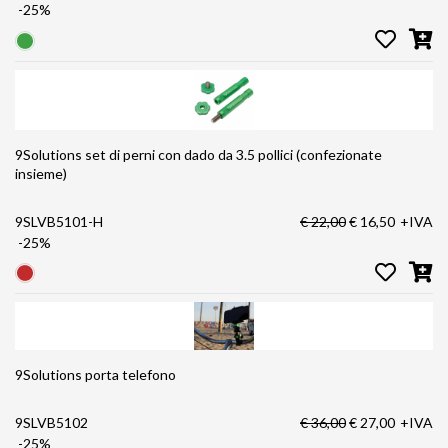
-25%
9Solutions set di perni con dado da 3.5 pollici (confezionate
insieme)
9SLVB5101-H
€ 22,00
€ 16,50
+IVA
-25%
9Solutions porta telefono
9SLVB5102
€ 36,00
€ 27,00
+IVA
-25%