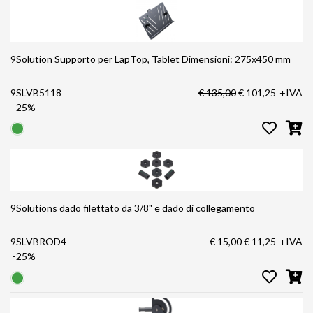
9Solution Supporto per LapTop, Tablet Dimensioni: 275x450 mm
9SLVB5118
€ 135,00
€ 101,25
+IVA
-25%
9Solutions dado filettato da 3/8" e dado di collegamento
9SLVBROD4
€ 15,00
€ 11,25
+IVA
-25%