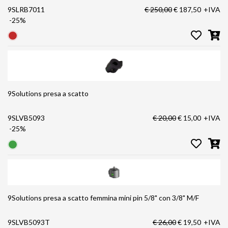
9SLRB7011
€ 250,00
€ 187,50
+IVA
-25%
9Solutions presa a scatto
9SLVB5093
€ 20,00
€ 15,00
+IVA
-25%
9Solutions presa a scatto femmina mini pin 5/8" con 3/8" M/F
9SLVB5093T
€ 26,00
€ 19,50
+IVA