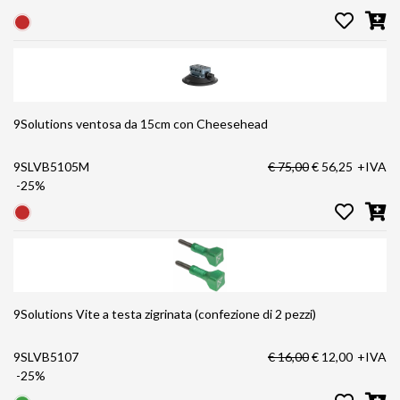
9Solutions ventosa da 15cm con Cheesehead
9SLVB5105M
€ 75,00
€ 56,25
+IVA
-25%
9Solutions Vite a testa zigrinata (confezione di 2 pezzi)
9SLVB5107
€ 16,00
€ 12,00
+IVA
-25%