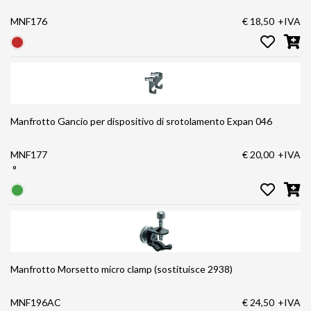
MNF176
€ 18,50
+IVA
Manfrotto Gancio per dispositivo di srotolamento Expan 046
MNF177
€ 20,00
+IVA
°
Manfrotto Morsetto micro clamp (sostituisce 2938)
MNF196AC
€ 24,50
+IVA