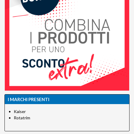
I MARCHI PRESENTI
Kaiser
Rotatrim