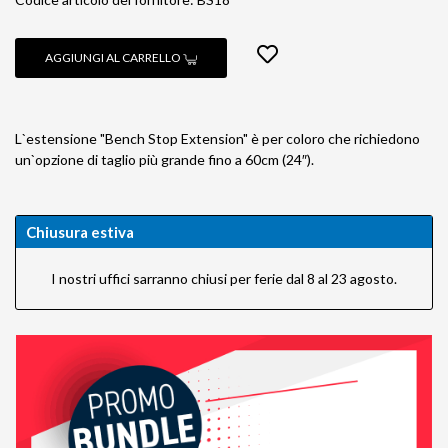
AGGIUNGI AL CARRELLO
L`estensione "Bench Stop Extension" è per coloro che richiedono
un`opzione di taglio più grande fino a 60cm (24″).
Chiusura estiva
I nostri uffici sarranno chiusi per ferie dal 8 al 23 agosto.