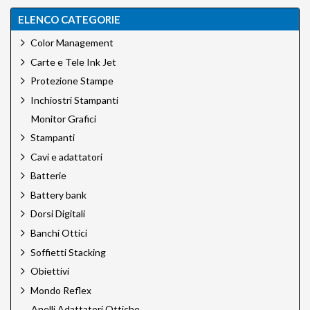
ELENCO CATEGORIE
Color Management
Carte e Tele Ink Jet
Protezione Stampe
Inchiostri Stampanti
Monitor Grafici
Stampanti
Cavi e adattatori
Batterie
Battery bank
Dorsi Digitali
Banchi Ottici
Soffietti Stacking
Obiettivi
Mondo Reflex
Anelli Adattatori Ottiche