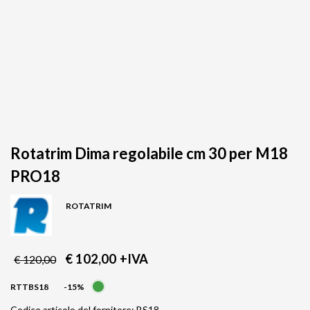
Rotatrim Dima regolabile cm 30 per M18
PRO18
ROTATRIM
€ 102,00
+IVA
€ 120,00
RTTBS18
-15%
Codice articolo del fornitore: BS18