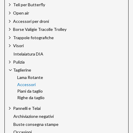
Teli per Butterfly
Open air
Accessori per droni
Borse Valigie Tracolle Trolley
Trappole fotografiche
Visori
Intelaiatura DIA
Pulizia
Taglierine
Lama Rotante
Accessori
Piani da taglio
Righe da taglio
Pannelli e Telai
Archiviazione negativi
Buste consegna stampe
Occasioni