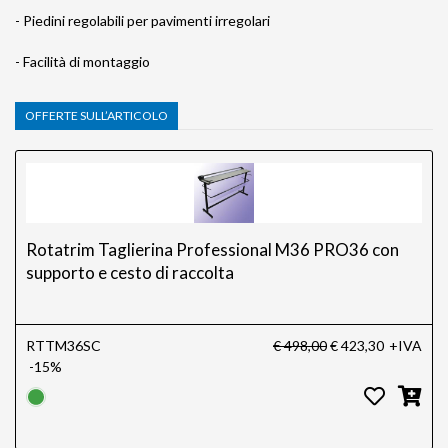
- Piedini regolabili per pavimenti irregolari
- Facilità di montaggio
OFFERTE SULL’ARTICOLO
Rotatrim Taglierina Professional M36 PRO36 con
supporto e cesto di raccolta
RTTM36SC
€ 498,00
€ 423,30
+IVA
-15%