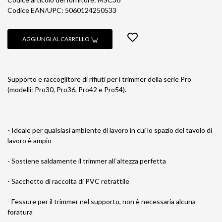
Codice EAN/UPC: 5060124250533
AGGIUNGI AL CARRELLO
Supporto e raccoglitore di rifiuti per i trimmer della serie Pro
(modelli: Pro30, Pro36, Pro42 e Pro54).
- Ideale per qualsiasi ambiente di lavoro in cui lo spazio del tavolo di
lavoro è ampio
- Sostiene saldamente il trimmer all`altezza perfetta
- Sacchetto di raccolta di PVC retrattile
- Fessure per il trimmer nel supporto, non è necessaria alcuna
foratura