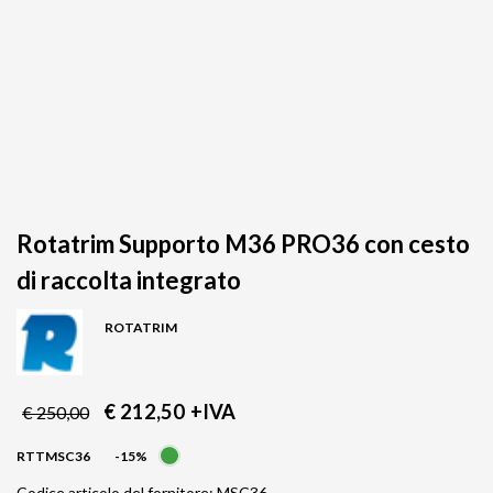
Rotatrim Supporto M36 PRO36 con cesto
di raccolta integrato
ROTATRIM
€ 212,50
+IVA
€ 250,00
RTTMSC36
-15%
Codice articolo del fornitore: MSC36