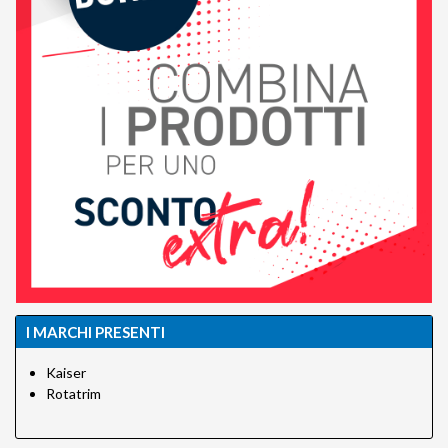
I MARCHI PRESENTI
Kaiser
Rotatrim