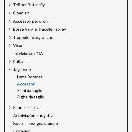
Teli per Butterfly
Open air
Accessori per droni
Borse Valigie Tracolle Trolley
Trappole fotografiche
Visori
Intelaiatura DIA
Pulizia
Taglierine
Lama Rotante
Accessori
Piani da taglio
Righe da taglio
Pannelli e Telai
Archiviazione negativi
Buste consegna stampe
Occasioni