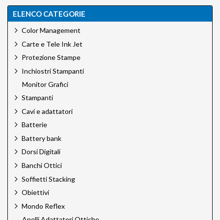
ELENCO CATEGORIE
Color Management
Carte e Tele Ink Jet
Protezione Stampe
Inchiostri Stampanti
Monitor Grafici
Stampanti
Cavi e adattatori
Batterie
Battery bank
Dorsi Digitali
Banchi Ottici
Soffietti Stacking
Obiettivi
Mondo Reflex
Anelli Adattatori Ottiche