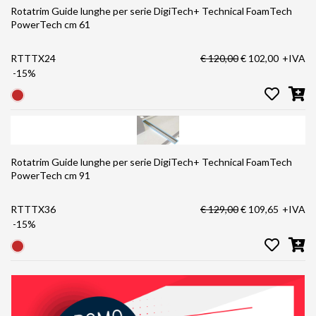
Rotatrim Guide lunghe per serie DigiTech+ Technical FoamTech
PowerTech cm 61
RTTTX24
€ 120,00
€ 102,00
+IVA
-15%
Rotatrim Guide lunghe per serie DigiTech+ Technical FoamTech
PowerTech cm 91
RTTTX36
€ 129,00
€ 109,65
+IVA
-15%