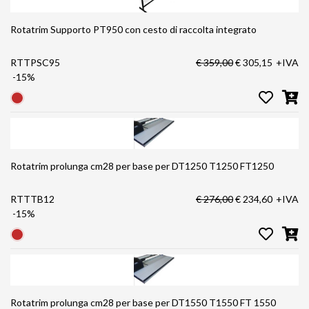
Rotatrim Supporto PT950 con cesto di raccolta integrato
RTTPSC95
€ 359,00
€ 305,15
+IVA
-15%
Rotatrim prolunga cm28 per base per DT1250 T1250 FT1250
RTTTB12
€ 276,00
€ 234,60
+IVA
-15%
Rotatrim prolunga cm28 per base per DT1550 T1550 FT 1550