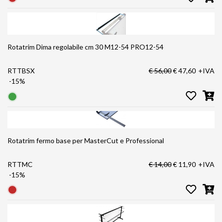
Rotatrim Dima regolabile cm 30 M12-54 PRO12-54
RTTBSX
€ 56,00
€ 47,60
+IVA
-15%
Rotatrim fermo base per MasterCut e Professional
RTTMC
€ 14,00
€ 11,90
+IVA
-15%