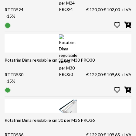
RTTBS24
€ 120,00
€ 102,00
+IVA
-15%
Rotatrim Dima regolabile cm 30 per M30 PRO30
RTTBS30
€ 129,00
€ 109,65
+IVA
-15%
Rotatrim Dima regolabile cm 30 per M36 PRO36
RTTBS36
€ 129,00
€ 109,65
+IVA