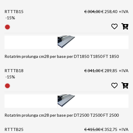
RTTTB15
€ 304,00
€ 258,40
+IVA
-15%
Rotatrim prolunga cm28 per base per DT1850 T1850 FT 1850
RTTTB18
€ 341,00
€ 289,85
+IVA
-15%
Rotatrim prolunga cm28 per base per DT2500 T2500 FT 2500
RTTTB25
€ 415,00
€ 352,75
+IVA