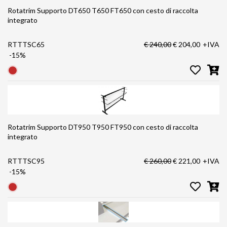
Rotatrim Supporto DT650 T650 FT650 con cesto di raccolta
integrato
RTTTSC65
€ 240,00
€ 204,00
+IVA
-15%
Rotatrim Supporto DT950 T950 FT950 con cesto di raccolta
integrato
RTTTSC95
€ 260,00
€ 221,00
+IVA
-15%