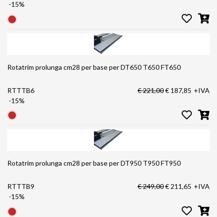
-15%
Rotatrim prolunga cm28 per base per DT650 T650 FT650
RTTTB6
€ 221,00
€ 187,85
+IVA
-15%
Rotatrim prolunga cm28 per base per DT950 T950 FT950
RTTTB9
€ 249,00
€ 211,65
+IVA
-15%