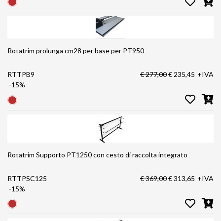
Rotatrim prolunga cm28 per base per PT950
RTTPB9
€ 277,00
€ 235,45
+IVA
-15%
Rotatrim Supporto PT1250 con cesto di raccolta integrato
RTTPSC125
€ 369,00
€ 313,65
+IVA
-15%