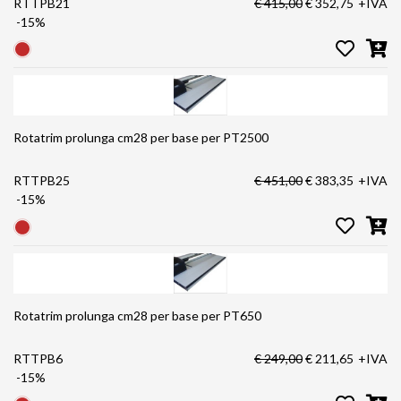
RTTPB21
€ 415,00
€ 352,75
+IVA
-15%
Rotatrim prolunga cm28 per base per PT2500
RTTPB25
€ 451,00
€ 383,35
+IVA
-15%
Rotatrim prolunga cm28 per base per PT650
RTTPB6
€ 249,00
€ 211,65
+IVA
-15%