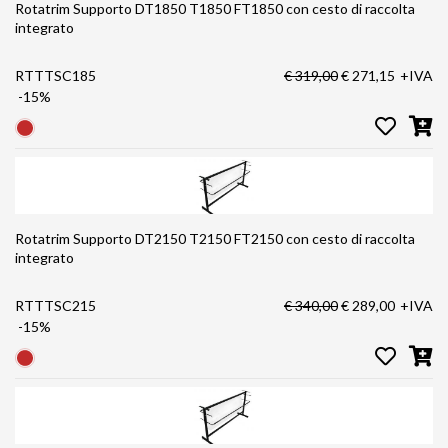
Rotatrim Supporto DT1850 T1850 FT1850 con cesto di raccolta
integrato
RTTTSC185
€ 319,00
€ 271,15
+IVA
-15%
Rotatrim Supporto DT2150 T2150 FT2150 con cesto di raccolta
integrato
RTTTSC215
€ 340,00
€ 289,00
+IVA
-15%