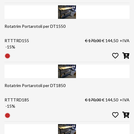
Rotatrim Portarotoli per DT1550
RTTTRD155
€ 170,00
€ 144,50
+IVA
-15%
Rotatrim Portarotoli per DT1850
RTTTRD185
€ 170,00
€ 144,50
+IVA
-15%