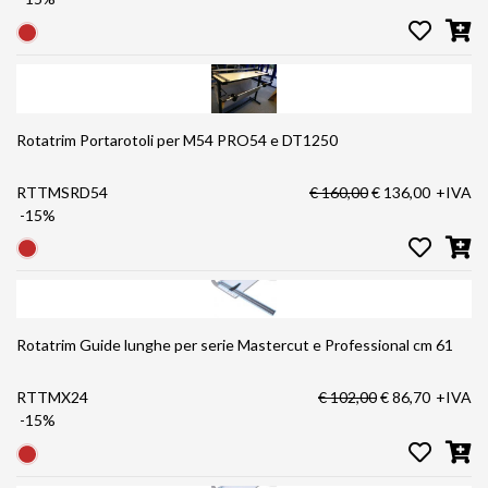
Rotatrim Portarotoli per M54 PRO54 e DT1250
RTTMSRD54
€ 160,00
€ 136,00
+IVA
-15%
Rotatrim Guide lunghe per serie Mastercut e Professional cm 61
RTTMX24
€ 102,00
€ 86,70
+IVA
-15%