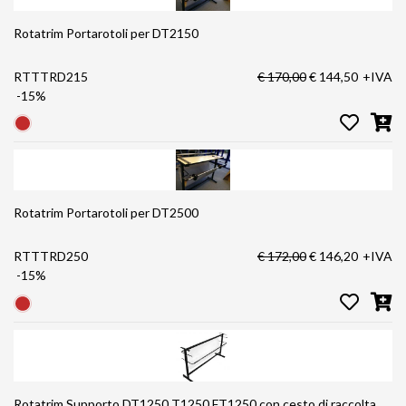
Rotatrim Portarotoli per DT2150
RTTTRD215
€ 170,00
€ 144,50
+IVA
-15%
Rotatrim Portarotoli per DT2500
RTTTRD250
€ 172,00
€ 146,20
+IVA
-15%
Rotatrim Supporto DT1250 T1250 FT1250 con cesto di raccolta