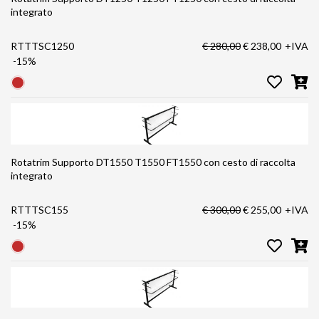
integrato
RTTTSC1250
€ 280,00
€ 238,00
+IVA
-15%
Rotatrim Supporto DT1550 T1550 FT1550 con cesto di raccolta
integrato
RTTTSC155
€ 300,00
€ 255,00
+IVA
-15%