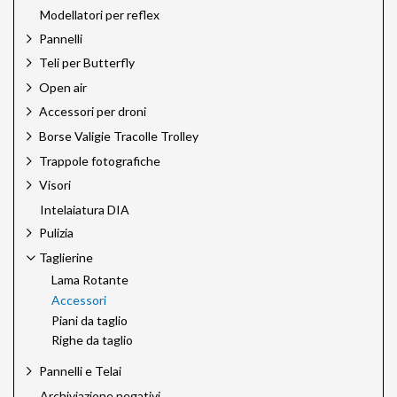
Modellatori per reflex
Pannelli
Teli per Butterfly
Open air
Accessori per droni
Borse Valigie Tracolle Trolley
Trappole fotografiche
Visori
Intelaiatura DIA
Pulizia
Taglierine
Lama Rotante
Accessori
Piani da taglio
Righe da taglio
Pannelli e Telai
Archiviazione negativi