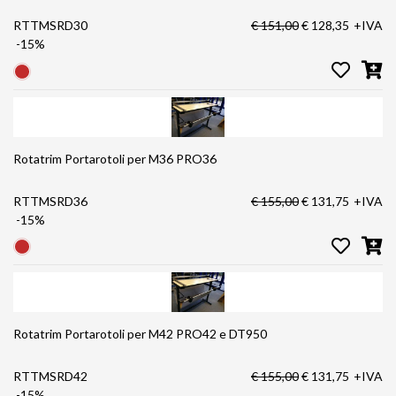
RTTMSRD30
€ 151,00
€ 128,35
+IVA
-15%
Rotatrim Portarotoli per M36 PRO36
RTTMSRD36
€ 155,00
€ 131,75
+IVA
-15%
Rotatrim Portarotoli per M42 PRO42 e DT950
RTTMSRD42
€ 155,00
€ 131,75
+IVA
-15%