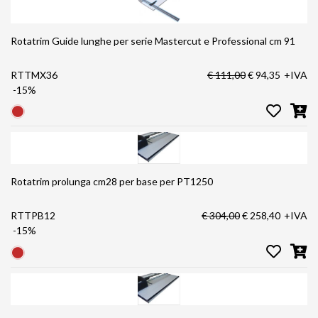
Rotatrim Guide lunghe per serie Mastercut e Professional cm 91
RTTMX36
€ 111,00
€ 94,35
+IVA
-15%
Rotatrim prolunga cm28 per base per PT1250
RTTPB12
€ 304,00
€ 258,40
+IVA
-15%