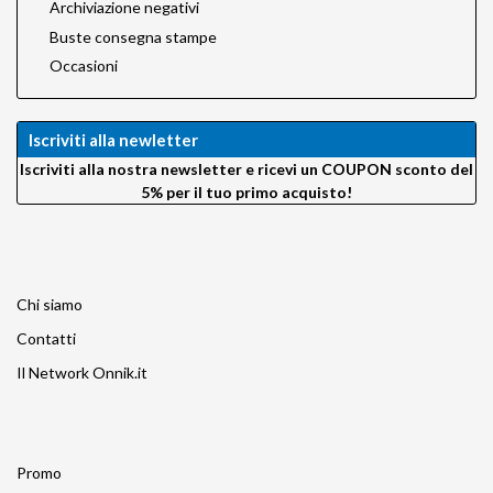
Archiviazione negativi
Buste consegna stampe
Occasioni
Iscriviti alla newletter
Iscriviti alla nostra newsletter e ricevi un COUPON sconto del
5% per il tuo primo acquisto!
Chi siamo
Contatti
Il Network Onnik.it
Promo