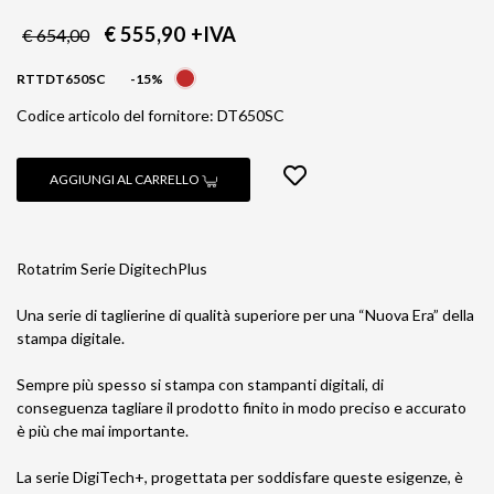
€ 555,90
+IVA
€ 654,00
RTTDT650SC
-15%
Codice articolo del fornitore: DT650SC
AGGIUNGI AL CARRELLO
Rotatrim Serie DigitechPlus
Una serie di taglierine di qualità superiore per una “Nuova Era” della
stampa digitale.
Sempre più spesso si stampa con stampanti digitali, di
conseguenza tagliare il prodotto finito in modo preciso e accurato
è più che mai importante.
La serie DigiTech+, progettata per soddisfare queste esigenze, è