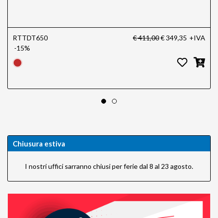
RTTDT650
€ 411,00
€ 349,35
+IVA
-15%
Chiusura estiva
I nostri uffici sarranno chiusi per ferie dal 8 al 23 agosto.