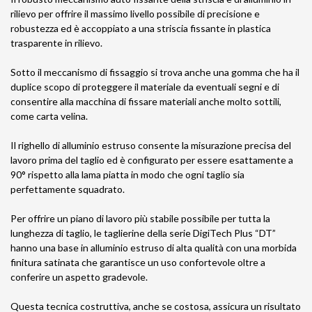
rilievo per offrire il massimo livello possibile di precisione e
robustezza ed è accoppiato a una striscia fissante in plastica
trasparente in rilievo.
Sotto il meccanismo di fissaggio si trova anche una gomma che ha il
duplice scopo di proteggere il materiale da eventuali segni e di
consentire alla macchina di fissare materiali anche molto sottili,
come carta velina.
Il righello di alluminio estruso consente la misurazione precisa del
lavoro prima del taglio ed è configurato per essere esattamente a
90° rispetto alla lama piatta in modo che ogni taglio sia
perfettamente squadrato.
Per offrire un piano di lavoro più stabile possibile per tutta la
lunghezza di taglio, le taglierine della serie DigiTech Plus “DT”
hanno una base in alluminio estruso di alta qualità con una morbida
finitura satinata che garantisce un uso confortevole oltre a
conferire un aspetto gradevole.
Questa tecnica costruttiva, anche se costosa, assicura un risultato