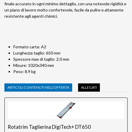
finale accurato in ogni minimo dettaglio, con una notevole rigidità e
un piano di lavoro molto confortevole, facile da pulire e altamente
resistente agli agenti chimici.
Formato carta: A2
Lunghezza taglio: 650 mm
Spessore max di taglio: 2.0 mm
Misure: 1020x340 mm
Peso: 8.9 kg
ARTICOLI CONTENUTI NELL’OFFERTA
ALLEGATI
Rotatrim Taglierina DigiTech+ DT650