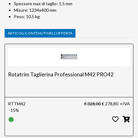
Spessore max di taglio: 1.5 mm
Misure: 1234x400 mm
Peso: 10.5 kg
ARTICOLI CONTENUTI NELL’OFFERTA
Rotatrim Taglierina Professional M42 PRO42
RTTM42
€ 328,00
€ 278,80
+IVA
-15%