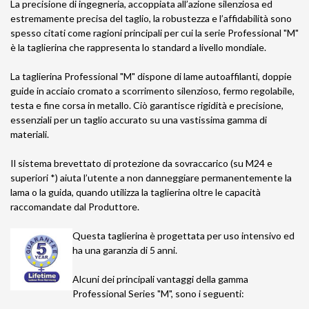
La precisione di ingegneria, accoppiata all’azione silenziosa ed
estremamente precisa del taglio, la robustezza e l’affidabilità sono
spesso citati come ragioni principali per cui la serie Professional "M"
è la taglierina che rappresenta lo standard a livello mondiale.
La taglierina Professional "M" dispone di lame autoaffilanti, doppie
guide in acciaio cromato a scorrimento silenzioso, fermo regolabile,
testa e fine corsa in metallo. Ciò garantisce rigidità e precisione,
essenziali per un taglio accurato su una vastissima gamma di
materiali.
Il sistema brevettato di protezione da sovraccarico (su M24 e
superiori *) aiuta l’utente a non danneggiare permanentemente la
lama o la guida, quando utilizza la taglierina oltre le capacità
raccomandate dal Produttore.
Questa taglierina è progettata per uso intensivo ed
ha una garanzia di 5 anni.
Alcuni dei principali vantaggi della gamma
Professional Series "M", sono i seguenti: