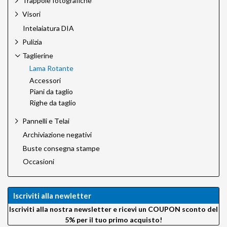
Trappole fotografiche
Visori
Intelaiatura DIA
Pulizia
Taglierine
Lama Rotante
Accessori
Piani da taglio
Righe da taglio
Pannelli e Telai
Archiviazione negativi
Buste consegna stampe
Occasioni
Iscriviti alla newletter
Iscriviti alla nostra newsletter e ricevi un COUPON sconto del
5% per il tuo primo acquisto!