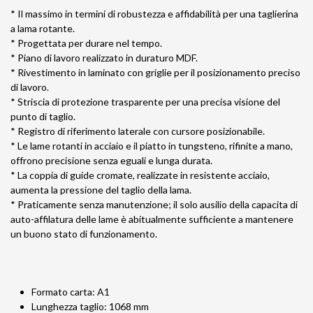
* Il massimo in termini di robustezza e affidabilità per una taglierina
a lama rotante.
* Progettata per durare nel tempo.
* Piano di lavoro realizzato in duraturo MDF.
* Rivestimento in laminato con griglie per il posizionamento preciso
di lavoro.
* Striscia di protezione trasparente per una precisa visione del
punto di taglio.
* Registro di riferimento laterale con cursore posizionabile.
* Le lame rotanti in acciaio e il piatto in tungsteno, rifinite a mano,
offrono precisione senza eguali e lunga durata.
* La coppia di guide cromate, realizzate in resistente acciaio,
aumenta la pressione del taglio della lama.
* Praticamente senza manutenzione; il solo ausilio della capacita di
auto-affilatura delle lame è abitualmente sufficiente a mantenere
un buono stato di funzionamento.
Formato carta: A1
Lunghezza taglio: 1068 mm