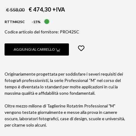
€ 474,30
+IVA
€ 558,00
RTTM42SC
-15%
Codice articolo del fornitore: PRO42SC
AGGIUNGI AL CARRELLO
Originariamente progettata per soddisfare i severi requisiti dei
fotografi professionisti, la serie Professional “M” nel corso del
tempo è diventata lo standard per molte applicazioni in cui la
massima qualità e affidabilità sono fondamentali.
Oltre mezzo milione di Taglierine Rotatrim Professional "M"
vengono testate giornalmente e messe alla prova in camere
oscure, laboratori fotografici, case di design, scuole e università,
per citarne solo alcuni.