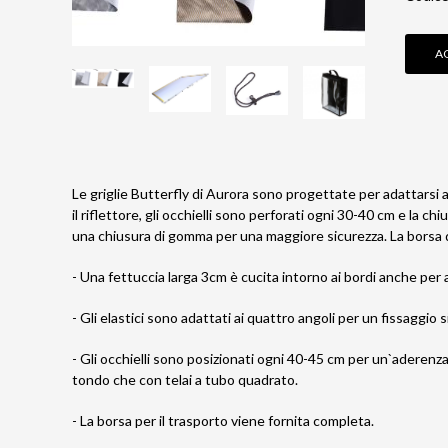
A
Le griglie Butterfly di Aurora sono progettate per adattarsi ai
il riflettore, gli occhielli sono perforati ogni 30-40 cm e la c
una chiusura di gomma per una maggiore sicurezza. La borsa 
- Una fettuccia larga 3cm è cucita intorno ai bordi anche per 
- Gli elastici sono adattati ai quattro angoli per un fissaggio s
- Gli occhielli sono posizionati ogni 40-45 cm per un`aderenza
tondo che con telai a tubo quadrato.
- La borsa per il trasporto viene fornita completa.