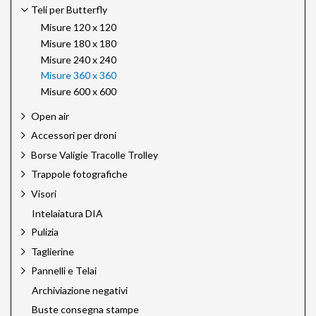
Teli per Butterfly
Misure 120 x 120
Misure 180 x 180
Misure 240 x 240
Misure 360 x 360
Misure 600 x 600
Open air
Accessori per droni
Borse Valigie Tracolle Trolley
Trappole fotografiche
Visori
Intelaiatura DIA
Pulizia
Taglierine
Pannelli e Telai
Archiviazione negativi
Buste consegna stampe