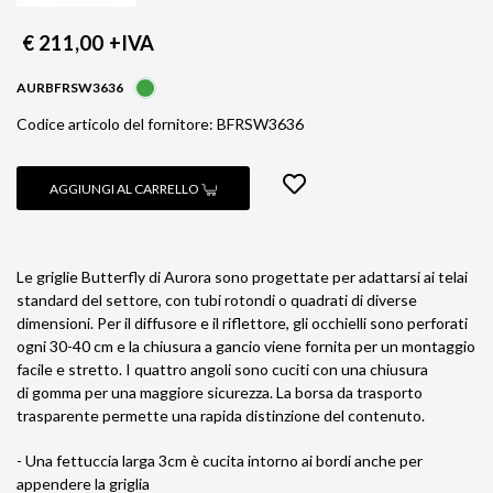
€ 211,00
+IVA
AURBFRSW3636
Codice articolo del fornitore: BFRSW3636
AGGIUNGI AL CARRELLO
Le griglie Butterfly di Aurora sono progettate per adattarsi ai telai
standard del settore, con tubi rotondi o quadrati di diverse
dimensioni. Per il diffusore e il riflettore, gli occhielli sono perforati
ogni 30-40 cm e la chiusura a gancio viene fornita per un montaggio
facile e stretto. I quattro angoli sono cuciti con una chiusura
di gomma per una maggiore sicurezza. La borsa da trasporto
trasparente permette una rapida distinzione del contenuto.
- Una fettuccia larga 3cm è cucita intorno ai bordi anche per
appendere la griglia