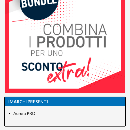
I MARCHI PRESENTI
Aurora PRO