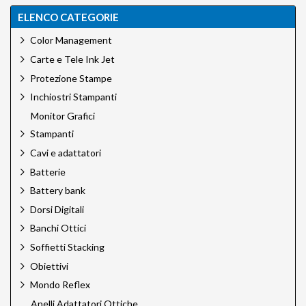
ELENCO CATEGORIE
Color Management
Carte e Tele Ink Jet
Protezione Stampe
Inchiostri Stampanti
Monitor Grafici
Stampanti
Cavi e adattatori
Batterie
Battery bank
Dorsi Digitali
Banchi Ottici
Soffietti Stacking
Obiettivi
Mondo Reflex
Anelli Adattatori Ottiche