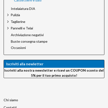
Cassettiere e basi
Intelaiatura DIA
Pulizia
Taglierine
Pannelli e Telai
Archiviazione negativi
Buste consegna stampe
Occasioni
Iscriviti alla newletter
Iscriviti alla nostra newsletter e ricevi un COUPON sconto del
5% per il tuo primo acquisto!
Chi siamo
Contatti