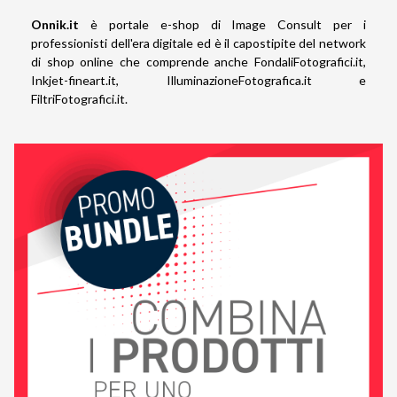
Onnik.it
è portale e-shop di Image Consult per i
professionisti dell'era digitale ed è il capostipite del network
di shop online che comprende anche
FondaliFotografici.it
,
Inkjet-fineart.it
,
IlluminazioneFotografica.it
e
FiltriFotografici.it
.