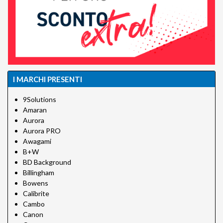
I MARCHI PRESENTI
9Solutions
Amaran
Aurora
Aurora PRO
Awagami
B+W
BD Background
Billingham
Bowens
Calibrite
Cambo
Canon