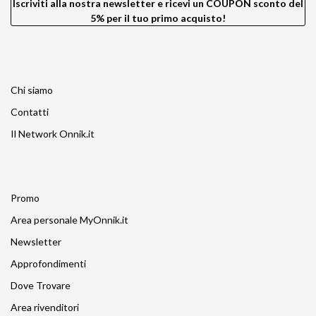
X-Rite
Iscriviti alla nostra newsletter e ricevi un COUPON sconto del
Zeapon
5% per il tuo primo acquisto!
Chi siamo
Contatti
Il Network Onnik.it
Promo
Area personale MyOnnik.it
Newsletter
Approfondimenti
Dove Trovare
Area rivenditori