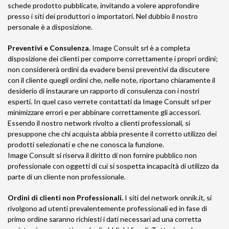
schede prodotto pubblicate, invitando a volere approfondire
presso i siti dei produttori o importatori. Nel dubbio il nostro
personale è a disposizione.
Preventivi e Consulenza.
Image Consult srl è a completa
disposizione dei clienti per comporre correttamente i propri ordini;
non considererà ordini da evadere bensì preventivi da discutere
con il cliente quegli ordini che, nelle note, riportano chiaramente il
desiderio di instaurare un rapporto di consulenza con i nostri
esperti. In quel caso verrete contattati da Image Consult srl per
minimizzare errori e per abbinare correttamente gli accessori.
Essendo il nostro network rivolto a clienti professionali, si
presuppone che chi acquista abbia presente il corretto utilizzo dei
prodotti selezionati e che ne conosca la funzione.
Image Consult si riserva il diritto di non fornire pubblico non
professionale con oggetti di cui si sospetta incapacità di utilizzo da
parte di un cliente non professionale.
Ordini di clienti non Professionali.
I siti del network onnik.it, si
rivolgono ad utenti prevalentemente professionali ed in fase di
primo ordine saranno richiesti i dati necessari ad una corretta