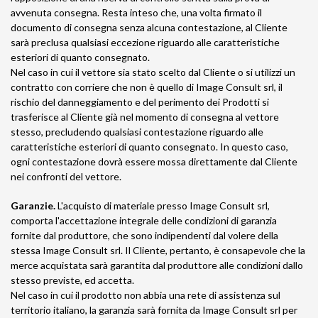
avvenuta consegna. Resta inteso che, una volta firmato il
documento di consegna senza alcuna contestazione, al Cliente
sarà preclusa qualsiasi eccezione riguardo alle caratteristiche
esteriori di quanto consegnato.
Nel caso in cui il vettore sia stato scelto dal Cliente o si utilizzi un
contratto con corriere che non è quello di Image Consult srl, il
rischio del danneggiamento e del perimento dei Prodotti si
trasferisce al Cliente già nel momento di consegna al vettore
stesso, precludendo qualsiasi contestazione riguardo alle
caratteristiche esteriori di quanto consegnato. In questo caso,
ogni contestazione dovrà essere mossa direttamente dal Cliente
nei confronti del vettore.
Garanzie.
L'acquisto di materiale presso Image Consult srl,
comporta l'accettazione integrale delle condizioni di garanzia
fornite dal produttore, che sono indipendenti dal volere della
stessa Image Consult srl. Il Cliente, pertanto, è consapevole che la
merce acquistata sarà garantita dal produttore alle condizioni dallo
stesso previste, ed accetta.
Nel caso in cui il prodotto non abbia una rete di assistenza sul
territorio italiano, la garanzia sarà fornita da Image Consult srl per