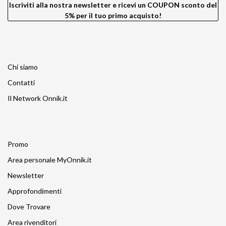
X-Rite
Iscriviti alla nostra newsletter e ricevi un COUPON sconto del
Zeapon
5% per il tuo primo acquisto!
Chi siamo
Contatti
Il Network Onnik.it
Promo
Area personale MyOnnik.it
Newsletter
Approfondimenti
Dove Trovare
Area rivenditori