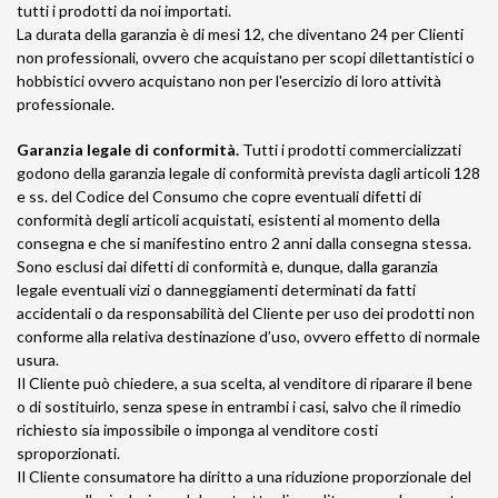
tutti i prodotti da noi importati.
La durata della garanzia è di mesi 12, che diventano 24 per Clienti
non professionali, ovvero che acquistano per scopi dilettantistici o
hobbistici ovvero acquistano non per l'esercizio di loro attività
professionale.
Garanzia legale di conformità.
Tutti i prodotti commercializzati
godono della garanzia legale di conformità prevista dagli articoli 128
e ss. del Codice del Consumo che copre eventuali difetti di
conformità degli articoli acquistati, esistenti al momento della
consegna e che si manifestino entro 2 anni dalla consegna stessa.
Sono esclusi dai difetti di conformità e, dunque, dalla garanzia
legale eventuali vizi o danneggiamenti determinati da fatti
accidentali o da responsabilità del Cliente per uso dei prodotti non
conforme alla relativa destinazione d’uso, ovvero effetto di normale
usura.
Il Cliente può chiedere, a sua scelta, al venditore di riparare il bene
o di sostituirlo, senza spese in entrambi i casi, salvo che il rimedio
richiesto sia impossibile o imponga al venditore costi
sproporzionati.
Il Cliente consumatore ha diritto a una riduzione proporzionale del