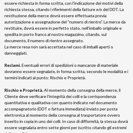
essere richiesta in forma scritta, con l'indicazione dei motivi della
richiesta stessa, citando i riferimenti della fatture e/o del DDT. La
restituzione della merce dovrà essere effettuata previa
autorizzazione e assegnazione del "numero di rientro". La merce da
restituire, dovrà essere in perfetto stato, nell'imballo originale e
spedita in porto franco al nostro magazzino, citando, sul
documento, il numero di rientro assegnato.
La merce resa non sarà accettata nel caso di imballi aperti o
danneggiati.
Reclami.
Eventuali errori di spedizioni o mancanze di materiale
dovranno essere segnalate, in forma scritta, secondo le modalità e i
termini indicati al punto: Rischio e Proprietà.
Rischio e Proprietà.
Al momento della consegna della merce, il
Cliente deve verificare l'integrità dei colli e la corrispondenza
quantitativa e qualitativa con quanto indicato nel documento
accompagnatorio (DDT o fattura immediata) inviato per posta
elettronica al momento della consegna al trasportatore ovvero
inserito in copia in uno dei colli. In caso di difformità, la stessa dovrà
essere segnalata entro sette giorni per iscritto citando gli estremi