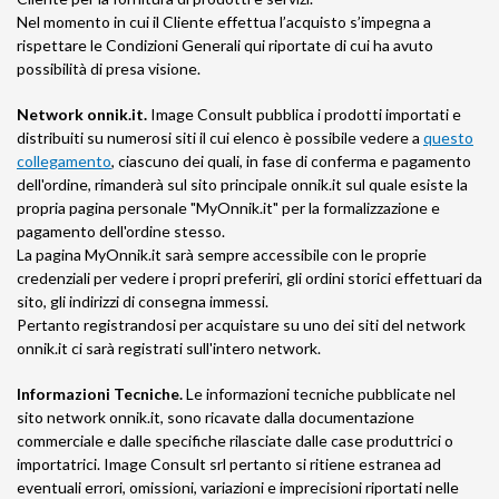
Nel momento in cui il Cliente effettua l’acquisto s’impegna a
rispettare le Condizioni Generali qui riportate di cui ha avuto
possibilità di presa visione.
Network onnik.it.
Image Consult pubblica i prodotti importati e
distribuiti su numerosi siti il cui elenco è possibile vedere a
questo
collegamento
, ciascuno dei quali, in fase di conferma e pagamento
dell'ordine, rimanderà sul sito principale onnik.it sul quale esiste la
propria pagina personale "MyOnnik.it" per la formalizzazione e
pagamento dell'ordine stesso.
La pagina MyOnnik.it sarà sempre accessibile con le proprie
credenziali per vedere i propri preferiri, gli ordini storici effettuari da
sito, gli indirizzi di consegna immessi.
Pertanto registrandosi per acquistare su uno dei siti del network
onnik.it ci sarà registrati sull'intero network.
Informazioni Tecniche.
Le informazioni tecniche pubblicate nel
sito network onnik.it, sono ricavate dalla documentazione
commerciale e dalle specifiche rilasciate dalle case produttrici o
importatrici. Image Consult srl pertanto si ritiene estranea ad
eventuali errori, omissioni, variazioni e imprecisioni riportati nelle