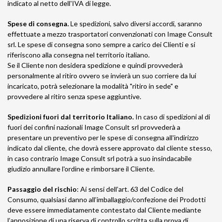
indicato al netto dell'IVA di legge.
Spese di consegna.
Le spedizioni, salvo diversi accordi, saranno
effettuate a mezzo trasportatori convenzionati con Image Consult
srl. Le spese di consegna sono sempre a carico dei Clienti e si
riferiscono alla consegna nel territorio italiano.
Se il Cliente non desidera spedizione e quindi provvederà
personalmente al ritiro ovvero se invierà un suo corriere da lui
incaricato, potrà selezionare la modalità "ritiro in sede" e
provvedere al ritiro senza spese aggiuntive.
Spedizioni fuori dal territorio Italiano.
In caso di spedizioni al di
fuori dei confini nazionali Image Consult srl provvederà a
presentare un preventivo per le spese di consegna all'indirizzo
indicato dal cliente, che dovrà essere approvato dal cliente stesso,
in caso contrario Image Consult srl potrà a suo insindacabile
giudizio annullare l'ordine e rimborsare il Cliente.
Passaggio del rischio
: Ai sensi dell’art. 63 del Codice del
Consumo, qualsiasi danno all’imballaggio/confezione dei Prodotti
deve essere immediatamente contestato dal Cliente mediante
l’apposizione di una riserva di controllo scritta sulla prova di