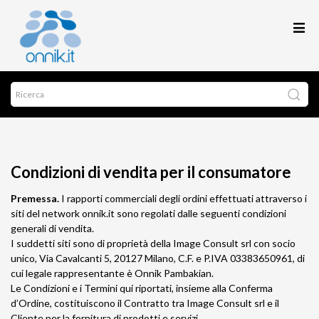
Condizioni di vendita per il consumatore
Premessa.
I rapporti commerciali degli ordini effettuati attraverso i
siti del network onnik.it sono regolati dalle seguenti condizioni
generali di vendita.
I suddetti siti sono di proprietà della Image Consult srl con socio
unico, Via Cavalcanti 5, 20127 Milano, C.F. e P.IVA 03383650961, di
cui legale rappresentante è Onnik Pambakian.
Le Condizioni e i Termini qui riportati, insieme alla Conferma
d’Ordine, costituiscono il Contratto tra Image Consult srl e il
Cliente per la fornitura di prodotti e servizi.