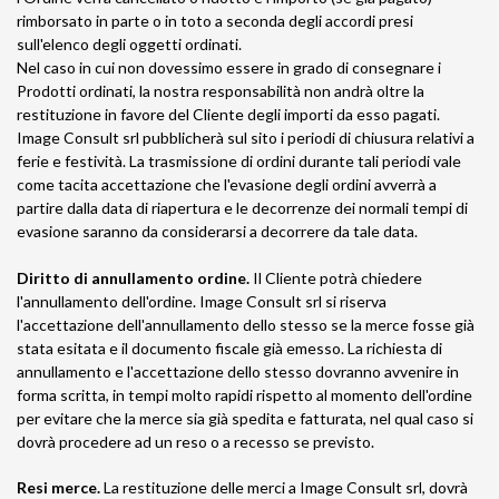
rimborsato in parte o in toto a seconda degli accordi presi
sull'elenco degli oggetti ordinati.
Nel caso in cui non dovessimo essere in grado di consegnare i
Prodotti ordinati, la nostra responsabilità non andrà oltre la
restituzione in favore del Cliente degli importi da esso pagati.
Image Consult srl pubblicherà sul sito i periodi di chiusura relativi a
ferie e festività. La trasmissione di ordini durante tali periodi vale
come tacita accettazione che l'evasione degli ordini avverrà a
partire dalla data di riapertura e le decorrenze dei normali tempi di
evasione saranno da considerarsi a decorrere da tale data.
Diritto di annullamento ordine.
Il Cliente potrà chiedere
l'annullamento dell'ordine. Image Consult srl si riserva
l'accettazione dell'annullamento dello stesso se la merce fosse già
stata esitata e il documento fiscale già emesso. La richiesta di
annullamento e l'accettazione dello stesso dovranno avvenire in
forma scritta, in tempi molto rapidi rispetto al momento dell'ordine
per evitare che la merce sia già spedita e fatturata, nel qual caso si
dovrà procedere ad un reso o a recesso se previsto.
Resi merce.
La restituzione delle merci a Image Consult srl, dovrà