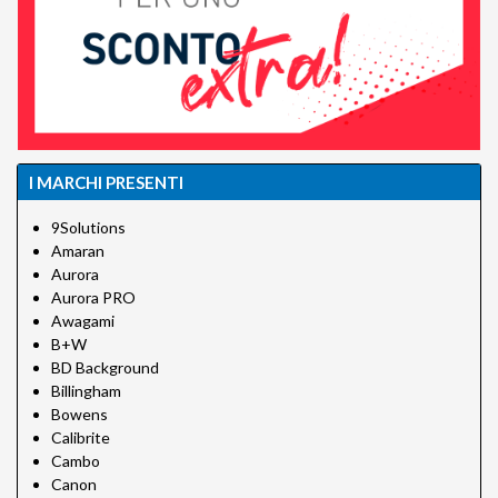
I MARCHI PRESENTI
9Solutions
Amaran
Aurora
Aurora PRO
Awagami
B+W
BD Background
Billingham
Bowens
Calibrite
Cambo
Canon