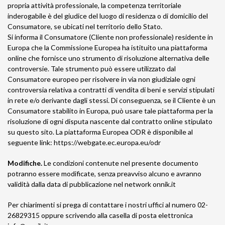
propria attività professionale, la competenza territoriale
inderogabile è del giudice del luogo di residenza o di domicilio del
Consumatore, se ubicati nel territorio dello Stato.
Si informa il Consumatore (Cliente non professionale) residente in
Europa che la Commissione Europea ha istituito una piattaforma
online che fornisce uno strumento di risoluzione alternativa delle
controversie. Tale strumento può essere utilizzato dal
Consumatore europeo per risolvere in via non giudiziale ogni
controversia relativa a contratti di vendita di beni e servizi stipulati
in rete e/o derivante dagli stessi. Di conseguenza, se il Cliente è un
Consumatore stabilito in Europa, può usare tale piattaforma per la
risoluzione di ogni disputa nascente dal contratto online stipulato
su questo sito. La piattaforma Europea ODR è disponibile al
seguente link: https://webgate.ec.europa.eu/odr
Modifiche.
Le condizioni contenute nel presente documento
potranno essere modificate, senza preavviso alcuno e avranno
validità dalla data di pubblicazione nel network onnik.it
Per chiarimenti si prega di contattare i nostri uffici al numero 02-
26829315 oppure scrivendo alla casella di posta elettronica