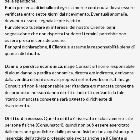
della spedizione.
Pur in presenza di imballo integro, la merce contenuta dovrà essere
verificata entro sette giorni dal ricevimento. Eventuali anomalie,
dovranno essere segnalate per iscritto.
Pur volendo tutelare gli interessi del nostro Cliente, ogni
segnalazione che non rispetta i suddetti termini, potrebbe non
essere presa in considerazione.
Per ogni dichiarazione, il Cliente si assume la responsabilità piena di
quanto dichiarato.
Danno o perdita economica.
mage Consult srl non è responsabile
di alcun danno o perdita economica, diretta e/o indiretta, derivante
dalla vendita di beni e servizi proposti nel network onnik.it. Image
Consult srl non è responsabile per ritardata e/o mancata consegna
del prodotto; nessun danno diretti o indiretti derivanti da tale
ritardo o mancata consegna sarà oggetto di richieste di
risarcimento.
Diritto di recesso.
Questo diritto è riservato esclusivamente alle
persone fisiche (Consumatori), quindi non può essere esercitato
dalle persone giuridiche e dalle persone fisiche che acquistano per
l'esercizio dell'attività professionale svolta anche se il Cliente si