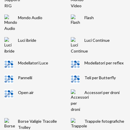
Mondo Audio
Flash
Luci ibride
Luci Continue
Modellatori Luce
Modellatori per reflex
Pannelli
Teli per Butterfly
Open air
Accessori per droni
Borse Valigie Tracolle
Trappole fotografiche
Trolley