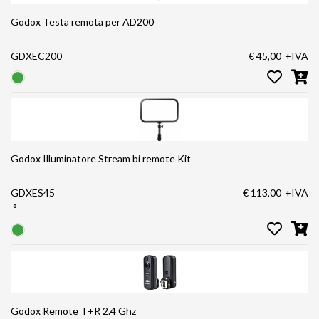
Godox Testa remota per AD200
GDXEC200
€ 45,00
+IVA
Godox Illuminatore Stream bi remote Kit
GDXES45
€ 113,00
+IVA
°
Godox Remote T+R 2.4 Ghz