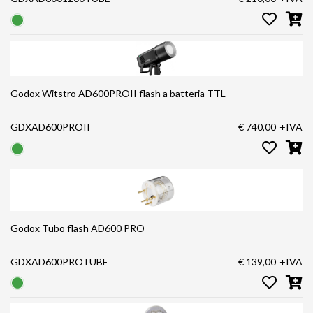
Godox Witstro AD600PROII flash a batteria TTL
GDXAD600PROII
€ 740,00
+IVA
Godox Tubo flash AD600 PRO
GDXAD600PROTUBE
€ 139,00
+IVA