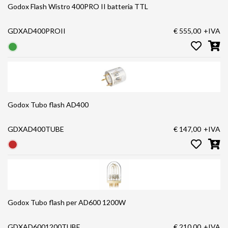
Godox Flash Wistro 400PRO II batteria TTL
GDXAD400PROII
€ 555,00
+IVA
Godox Tubo flash AD400
GDXAD400TUBE
€ 147,00
+IVA
Godox Tubo flash per AD600 1200W
GDXAD6001200TUBE
€ 210,00
+IVA