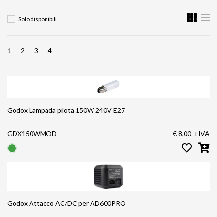
Solo disponibili
1
2
3
4
Godox Lampada pilota 150W 240V E27
GDX150WMOD
€ 8,00
+IVA
Godox Attacco AC/DC per AD600PRO