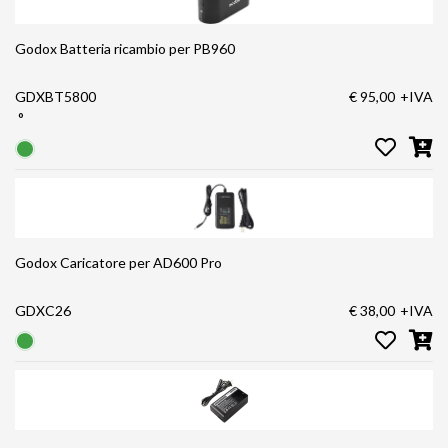
Godox Batteria ricambio per PB960
GDXBT5800
€ 95,00
+IVA
°
Godox Caricatore per AD600 Pro
GDXC26
€ 38,00
+IVA