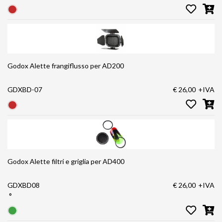
Godox Alette frangiflusso per AD200
GDXBD-07
€ 26,00
+IVA
Godox Alette filtri e griglia per AD400
GDXBD08
€ 26,00
+IVA
°