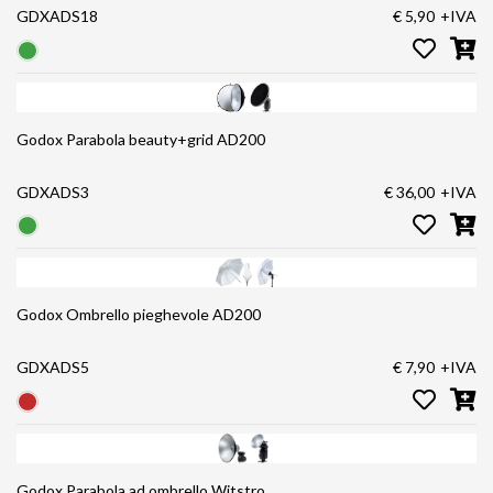
GDXADS18
€ 5,90
+IVA
Godox Parabola beauty+grid AD200
GDXADS3
€ 36,00
+IVA
Godox Ombrello pieghevole AD200
GDXADS5
€ 7,90
+IVA
Godox Parabola ad ombrello Witstro