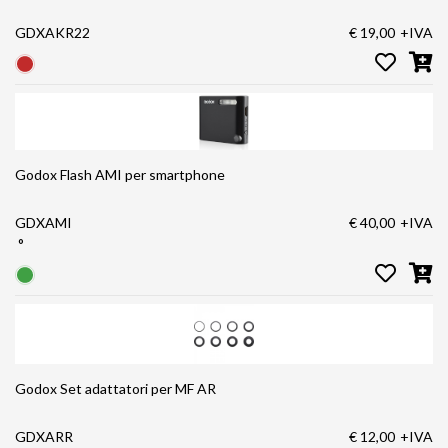
GDXAKR22
€ 19,00
+IVA
Godox Flash AMI per smartphone
GDXAMI
€ 40,00
+IVA
°
Godox Set adattatori per MF AR
GDXARR
€ 12,00
+IVA