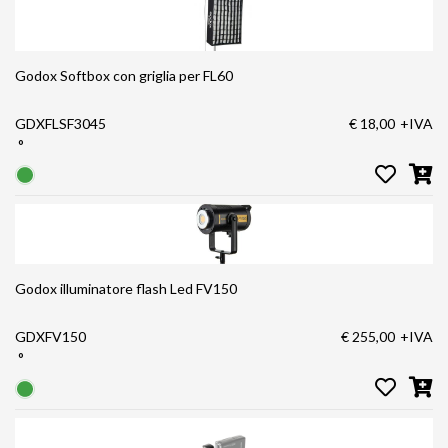
Godox Softbox con griglia per FL60
GDXFLSF3045
€ 18,00
+IVA
°
Godox illuminatore flash Led FV150
GDXFV150
€ 255,00
+IVA
°