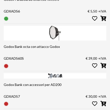
GDXADS6
€ 5,50
+IVA
Godox Bank octa con attacco Godox
GDXADS60S
€ 39,00
+IVA
Godox Bank con accessori per AD200
GDXADS7
€ 30,00
+IVA