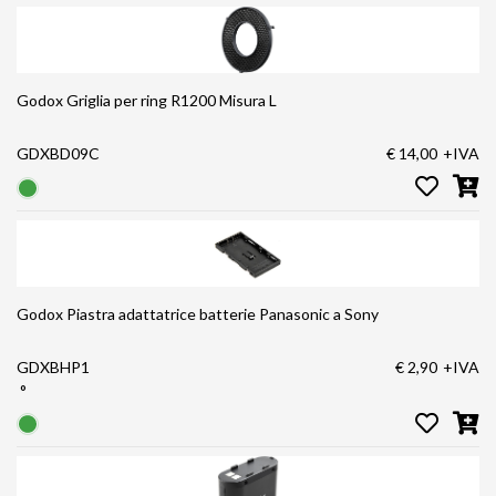
Godox Griglia per ring R1200 Misura L
GDXBD09C
€ 14,00
+IVA
Godox Piastra adattatrice batterie Panasonic a Sony
GDXBHP1
€ 2,90
+IVA
°