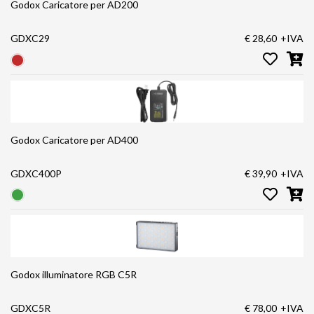
Godox Caricatore per AD200
GDXC29
€ 28,60
+IVA
Godox Caricatore per AD400
GDXC400P
€ 39,90
+IVA
Godox illuminatore RGB C5R
GDXC5R
€ 78,00
+IVA