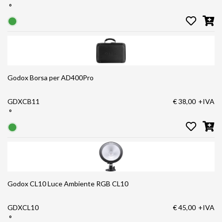
°
Godox Borsa per AD400Pro
GDXCB11
€ 38,00
+IVA
°
Godox CL10 Luce Ambiente RGB CL10
GDXCL10
€ 45,00
+IVA
°