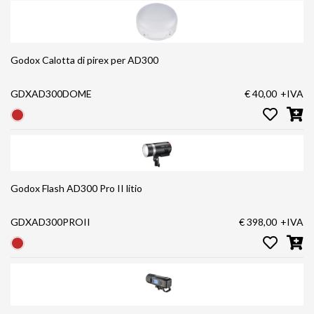
Godox Calotta di pirex per AD300
GDXAD300DOME
€ 40,00
+IVA
Godox Flash AD300 Pro II litio
GDXAD300PROII
€ 398,00
+IVA