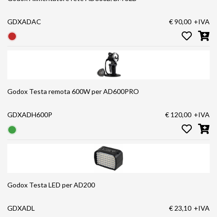
GDXADAC
€ 90,00
+IVA
Godox Testa remota 600W per AD600PRO
GDXADH600P
€ 120,00
+IVA
Godox Testa LED per AD200
GDXADL
€ 23,10
+IVA