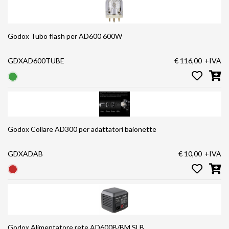
Godox Tubo flash per AD600 600W
GDXAD600TUBE
€ 116,00
+IVA
Godox Collare AD300 per adattatori baionette
GDXADAB
€ 10,00
+IVA
Godox Alimentatore rete AD600B/BM SLB