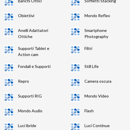
Banchi Ottici
Soffietti Stacking
Obiettivi
Mondo Reflex
Anelli Adattatori
Smartphone
Ottiche
Photography
Supporti Tablet e
Filtri
Action cam
Fondali e Supporti
Still Life
Repro
Camera oscura
Supporti RIG
Mondo Video
Mondo Audio
Flash
Luci ibride
Luci Continue