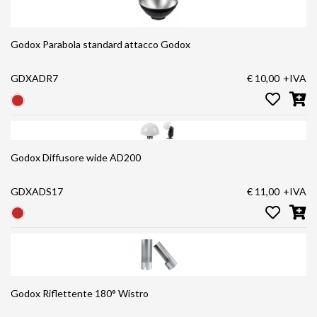
Godox Parabola standard attacco Godox
GDXADR7
€ 10,00
+IVA
Godox Diffusore wide AD200
GDXADS17
€ 11,00
+IVA
Godox Riflettente 180° Wistro