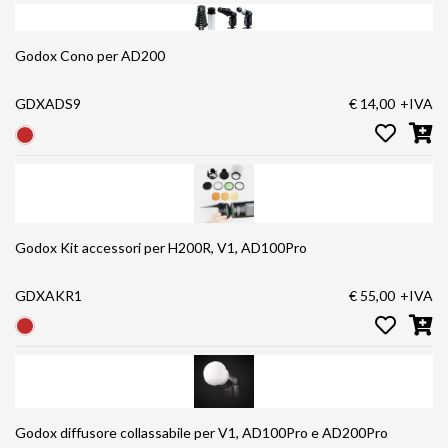
Godox Cono per AD200
GDXADS9
€ 14,00
+IVA
Godox Kit accessori per H200R, V1, AD100Pro
GDXAKR1
€ 55,00
+IVA
Godox diffusore collassabile per V1, AD100Pro e AD200Pro