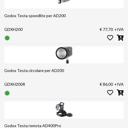
Godox Testa speedlite per AD200
GDXH200
€ 77,70
+IVA
Godox Testa circolare per AD200
GDXH200R
€ 86,00
+IVA
Godox Testa remota AD400Pro