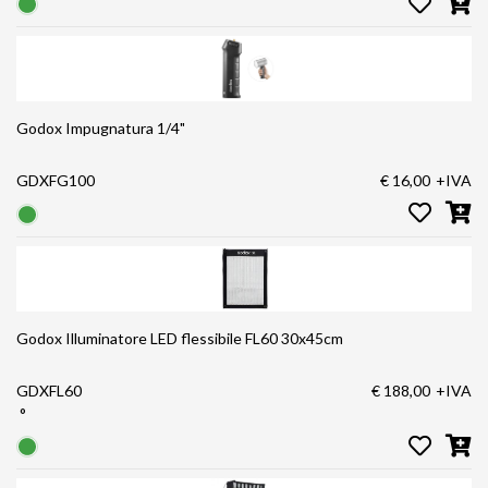
Godox Impugnatura 1/4"
GDXFG100
€ 16,00
+IVA
Godox Illuminatore LED flessibile FL60 30x45cm
GDXFL60
€ 188,00
+IVA
°