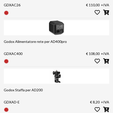
GDXAC26
€ 110,00
+IVA
Godox Alimentatore rete per AD400pro
GDXAC400
€ 108,00
+IVA
Godox Staffa per AD200
GDXAD-E
€ 8,20
+IVA