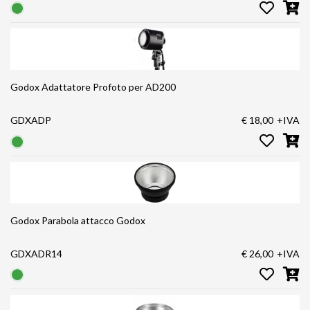
Godox Adattatore Profoto per AD200
GDXADP
€ 18,00
+IVA
Godox Parabola attacco Godox
GDXADR14
€ 26,00
+IVA