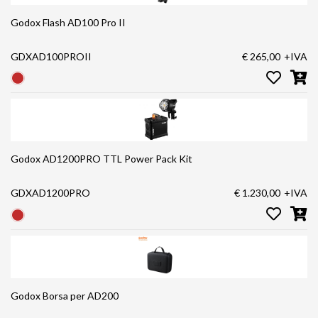
Godox Flash AD100 Pro II
GDXAD100PROII
€ 265,00
+IVA
Godox AD1200PRO TTL Power Pack Kit
GDXAD1200PRO
€ 1.230,00
+IVA
Godox Borsa per AD200