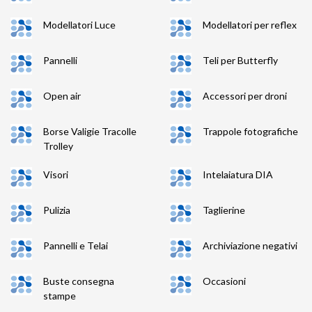
Modellatori Luce
Modellatori per reflex
Pannelli
Teli per Butterfly
Open air
Accessori per droni
Borse Valigie Tracolle
Trappole fotografiche
Trolley
Visori
Intelaiatura DIA
Pulizia
Taglierine
Pannelli e Telai
Archiviazione negativi
Buste consegna
Occasioni
stampe