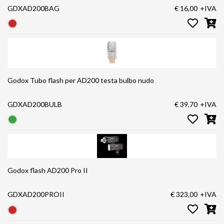
GDXAD200BAG
€ 16,00
+IVA
Godox Tubo flash per AD200 testa bulbo nudo
GDXAD200BULB
€ 39,70
+IVA
Godox flash AD200 Pro II
GDXAD200PROII
€ 323,00
+IVA